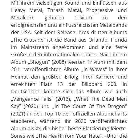
Mit ihrem vielseitigen Sound und Einflüssen aus
Heavy Metal, Thrash Metal, Progressive und
Metalcore gehören Trivium zu den
erfolgreichsten und einflussreichsten Metalbands
der USA. Seit dem Release ihres dritten Albums
„The Crusade“ ist die Band aus Orlando, Florida
im Mainstream angekommen und eine feste
Größe in den internationalen Charts. Nach ihrem
Album „Shogun“ (2008) feierten Trivium mit dem
2011 veröffentlichten Album „In Waves“ in ihrer
Heimat den größten Erfolg ihrer Karriere und
erreichten Platz 13 der Billboard 200. In
Deutschland konnte sich das Album wie auch
„Vengeance Falls“ (2013), „What The Dead Men
Say” (2020) und „In The Court Of The Dragon“
(2021) in den Top 10 der offiziellen Albumcharts
etablieren, während ihr 2020 veröffentlichtes
Album als #4 die bisher beste Platzierung feierte.
Songs wie „The Heart from Your Hate“, „Until the