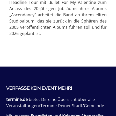
Headline Tour mit Bullet For My Valentine zum
Anlass des 20-jährigen Jubiläums ihres Albums
„Ascendancy“ arbeitet die Band an ihrem elften
Studioalbum, das sie zurück in die Sphären des
2005 veröffentlichten Albums führen soll und für
2026 geplant ist.
VERPASSE KEIN EVENT MEHR!
termine.de
bietet Dir eine Übersicht über alle
Veranstaltungen/Termine Deiner Stadt/Gemeinde.
Mit unseren
Eventlisten
und
Kalender-Abos
stellst