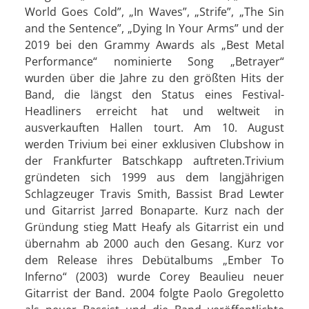
World Goes Cold”, „In Waves”, „Strife”, „The Sin
and the Sentence”, „Dying In Your Arms” und der
2019 bei den Grammy Awards als „Best Metal
Performance“ nominierte Song „Betrayer“
wurden über die Jahre zu den größten Hits der
Band, die längst den Status eines Festival-
Headliners erreicht hat und weltweit in
ausverkauften Hallen tourt. Am 10. August
werden Trivium bei einer exklusiven Clubshow in
der Frankfurter Batschkapp auftreten.Trivium
gründeten sich 1999 aus dem langjährigen
Schlagzeuger Travis Smith, Bassist Brad Lewter
und Gitarrist Jarred Bonaparte. Kurz nach der
Gründung stieg Matt Heafy als Gitarrist ein und
übernahm ab 2000 auch den Gesang. Kurz vor
dem Release ihres Debütalbums „Ember To
Inferno“ (2003) wurde Corey Beaulieu neuer
Gitarrist der Band. 2004 folgte Paolo Gregoletto