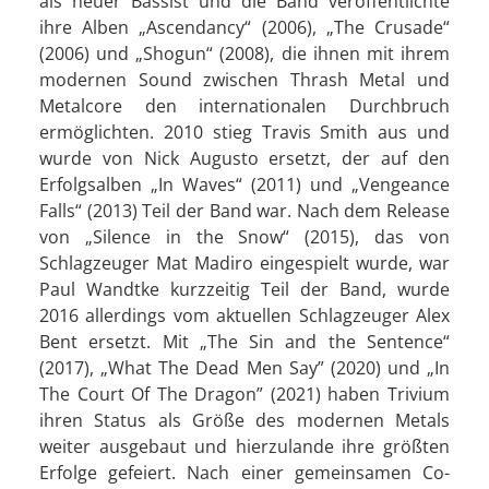
als neuer Bassist und die Band veröffentlichte
ihre Alben „Ascendancy“ (2006), „The Crusade“
(2006) und „Shogun“ (2008), die ihnen mit ihrem
modernen Sound zwischen Thrash Metal und
Metalcore den internationalen Durchbruch
ermöglichten. 2010 stieg Travis Smith aus und
wurde von Nick Augusto ersetzt, der auf den
Erfolgsalben „In Waves“ (2011) und „Vengeance
Falls“ (2013) Teil der Band war. Nach dem Release
von „Silence in the Snow“ (2015), das von
Schlagzeuger Mat Madiro eingespielt wurde, war
Paul Wandtke kurzzeitig Teil der Band, wurde
2016 allerdings vom aktuellen Schlagzeuger Alex
Bent ersetzt. Mit „The Sin and the Sentence“
(2017), „What The Dead Men Say” (2020) und „In
The Court Of The Dragon” (2021) haben Trivium
ihren Status als Größe des modernen Metals
weiter ausgebaut und hierzulande ihre größten
Erfolge gefeiert. Nach einer gemeinsamen Co-