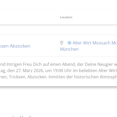
Location
Alter Wirt Moosach M
cksen Abzocken
München
nd Intrigen Freu Dich auf einen Abend, der Deine Neugier 
ag, den 27. März 2026, um 19:00 Uhr im beliebten Alter Wir
en, Tricksen, Abzocken. Inmitten der historischen Atmosphä