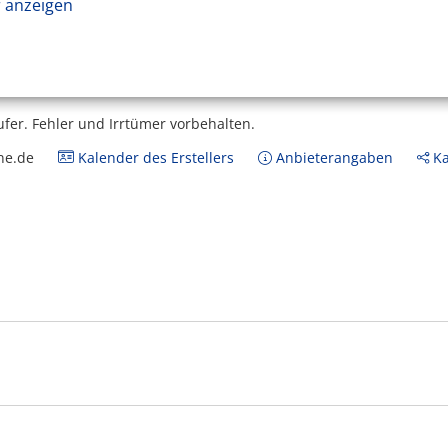
 anzeigen
ufer.
Fehler und Irrtümer vorbehalten.
ne.de
Kalender des Erstellers
Anbieterangaben
Ka