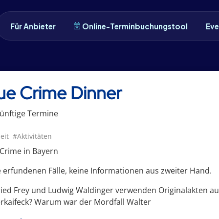
Für Anbieter
Online-Terminbuchungstool
Eve
ue Crime Dinner
ünftige
Termin
e
eit
#Aktivitäten
Crime in Bayern
 erfundenen Fälle, keine Informationen aus zweiter Hand.
ried Frey und Ludwig Waldinger verwenden Originalakten a
rkaifeck? Warum war der Mordfall Walter