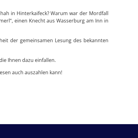
hah in Hinterkaifeck? Warum war der Mordfall
merl“, einen Knecht aus Wasserburg am Inn in
rheit der gemeinsamen Lesung des bekannten
ie Ihnen dazu einfallen.
ilesen auch auszahlen kann!