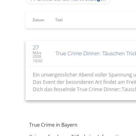
Datum
Titel
27
True Crime Dinner: Täuschen Tri
März
2026
19:00
Ein unvergesslicher Abend voller Spannung u
Das Event der besonderen Art findet am Freit
Dich das fesselnde True Crime Dinner: Täusch
True Crime in Bayern