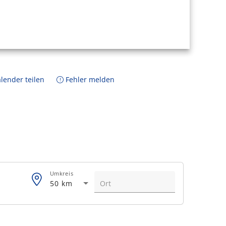
lender teilen
Fehler melden
Umkreis
50 km