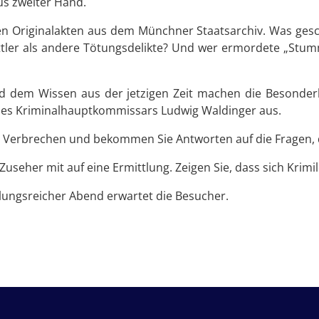
us zweiter Hand.
n Originalakten aus dem Münchner Staatsarchiv. Was gesc
ttler als andere Tötungsdelikte? Und wer ermordete „Stum
d dem Wissen aus der jetzigen Zeit machen die Besonde
 des Kriminalhauptkommissars Ludwig Waldinger aus.
ten Verbrechen und bekommen Sie Antworten auf die Fragen, d
useher mit auf eine Ermittlung. Zeigen Sie, dass sich Krim
ungsreicher Abend erwartet die Besucher.