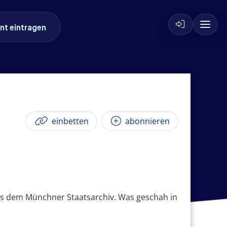
nt eintragen
einbetten
abonnieren
us dem Münchner Staatsarchiv. Was geschah in