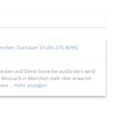
ünchen, Dachauer Straße 274, 80992
wecken und Deine Sinne herausfordern wird!
t Moosach in München statt. Hier erwartet
re ...
mehr anzeigen