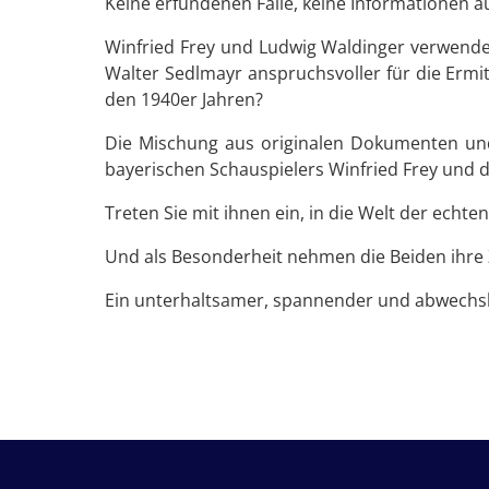
Keine erfundenen Fälle, keine Informationen a
Winfried Frey und Ludwig Waldinger verwende
Walter Sedlmayr anspruchsvoller für die Ermi
den 1940er Jahren?
Die Mischung aus originalen Dokumenten un
bayerischen Schauspielers Winfried Frey und
Treten Sie mit ihnen ein, in die Welt der ech
Und als Besonderheit nehmen die Beiden ihre Z
Ein unterhaltsamer, spannender und abwechsl