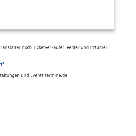
ranstalter noch Ticketverkäufer.
Fehler und Irrtümer
n?
staltungen und Events termine.de