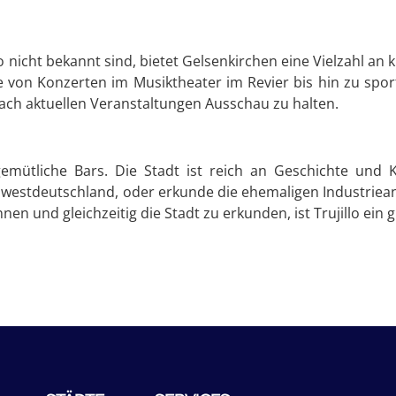
o nicht bekannt sind, bietet Gelsenkirchen eine Vielzahl an 
ie von Konzerten im Musiktheater im Revier bis hin zu sport
 nach aktuellen Veranstaltungen Ausschau zu halten.
emütliche Bars. Die Stadt ist reich an Geschichte und K
estdeutschland, oder erkunde die ehemaligen Industrieanl
n und gleichzeitig die Stadt zu erkunden, ist Trujillo ein