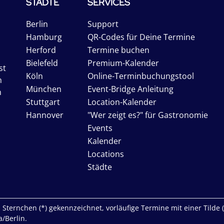
STÄDTE
SERVICES
Berlin
Support
Hamburg
QR-Codes für Deine Termine
Herford
Termine buchen
Bielefeld
Premium-Kalender
st
Köln
Online-Terminbuchungstool
n
München
Event-Bridge Anleitung
n
Stuttgart
Location-Kalender
Hannover
"Wer zeigt es?" für Gastronomie
Events
Kalender
Locations
Städte
Sternchen (*) gekennzeichnet, vorläufige Termine mit einer Tilde (~)
/Berlin.