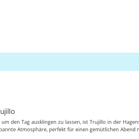
jillo
 den Tag ausklingen zu lassen, ist Trujillo in der Hagens
spannte Atmosphäre, perfekt für einen gemütlichen Abend 