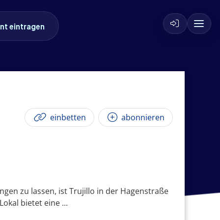
nt eintragen
einbetten
abonnieren
en zu lassen, ist Trujillo in der Hagenstraße
kal bietet eine ...