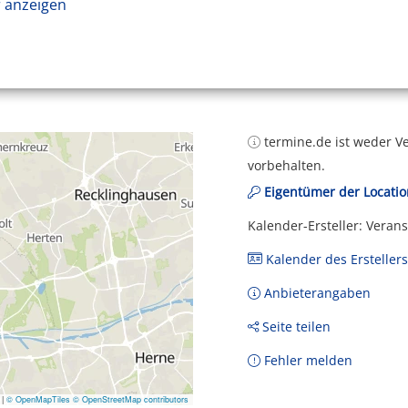
 anzeigen
termine.de ist weder Ve
vorbehalten.
Eigentümer der Locatio
Kalender-Ersteller: Veran
Kalender des Erstellers
Anbieterangaben
Seite teilen
Fehler melden
|
© OpenMapTiles
© OpenStreetMap contributors