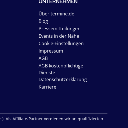
UNTERNEHMEN
Über termine.de
Blog
Pressemitteilungen
Events in der Nähe
Cookie-Einstellungen
Impressum
AGB
AGB kostenpflichtige
Dienste
Datenschutzerklärung
Karriere
. Als Affiliate-Partner verdienen wir an qualifizierten