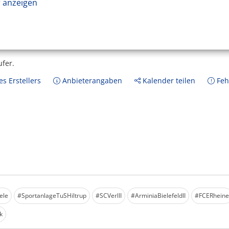
 anzeigen
ufer.
s Erstellers
Anbieterangaben
Kalender teilen
Feh
ele
#SportanlageTuSHiltrup
#SCVerlII
#ArminiaBielefeldII
#FCERheine
k