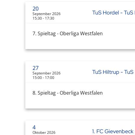
20
TuS Hordel - TuS 
September 2026
15:30 - 17:30
7. Spieltag - Oberliga Westfalen
27
TuS Hiltrup - TuS
September 2026
15:00 - 17:00
8. Spieltag - Oberliga Westfalen
4
1. FC Gievenbeck 
Oktober 2026