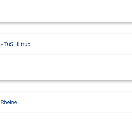
- TuS Hiltrup
 Rheine