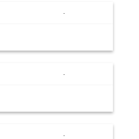
-
-
-