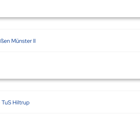
ußen Münster II
- TuS Hiltrup