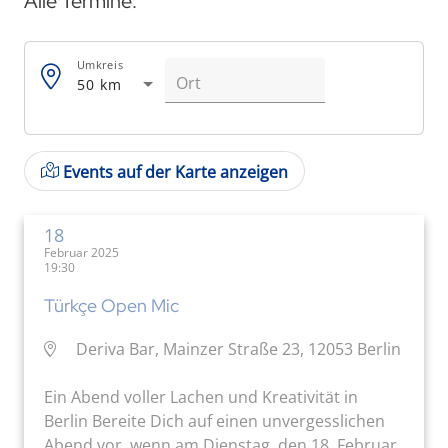
Alle Termine:
Umkreis
50 km
Events auf der Karte anzeigen
18
Februar 2025
19:30
Türkçe Open Mic
Deriva Bar, Mainzer Straße 23, 12053 Berlin
Ein Abend voller Lachen und Kreativität in
Berlin Bereite Dich auf einen unvergesslichen
Abend vor, wenn am Dienstag, den 18. Februar