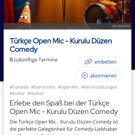
Symbolbild
Türkçe Open Mic - Kurulu Düzen
Comedy
0
zukünftige
Termin
e
einbetten
abonnieren
#Comedy
#Eventreihe
#OpenMic
#Veranstaltungen
#Kultur
#Humor
Erlebe den Spaß bei der Türkçe
Open Mic - Kurulu Düzen Comedy
Die Türkçe Open Mic - Kurulu Düzen Comedy ist
die perfekte Gelegenheit für Comedy-Liebhaber