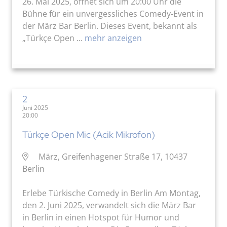
26. Mai 2025, öffnet sich um 20:00 Uhr die
Bühne für ein unvergessliches Comedy-Event in
der März Bar Berlin. Dieses Event, bekannt als
„Türkçe Open ...
mehr anzeigen
2
Juni 2025
20:00
Türkçe Open Mic (Acik Mikrofon)
März, Greifenhagener Straße 17, 10437
Berlin
Erlebe Türkische Comedy in Berlin Am Montag,
den 2. Juni 2025, verwandelt sich die März Bar
in Berlin in einen Hotspot für Humor und