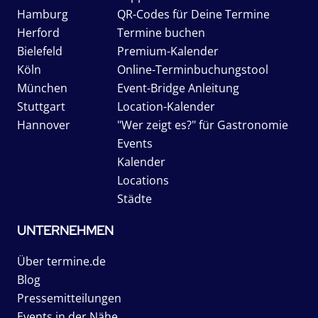
Hamburg
QR-Codes für Deine Termine
Herford
Termine buchen
Bielefeld
Premium-Kalender
Köln
Online-Terminbuchungstool
München
Event-Bridge Anleitung
Stuttgart
Location-Kalender
Hannover
"Wer zeigt es?" für Gastronomie
Events
Kalender
Locations
Städte
UNTERNEHMEN
Über termine.de
Blog
Pressemitteilungen
Events in der Nähe