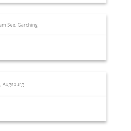
am See, Garching
, Augsburg