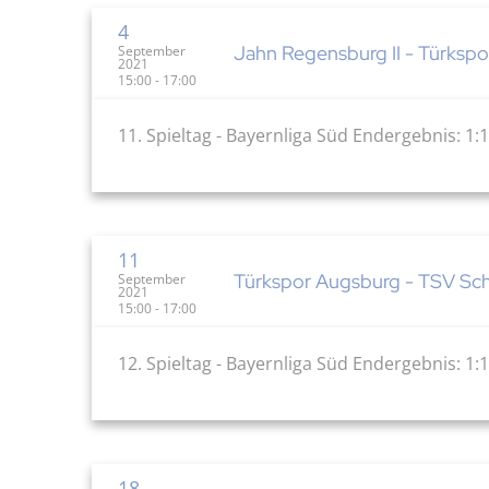
4
Jahn Regensburg II - Türkspor
September
2021
15:00 - 17:00
11. Spieltag - Bayernliga Süd Endergebnis: 1:1
11
Türkspor Augsburg - TSV Sch
September
2021
15:00 - 17:00
12. Spieltag - Bayernliga Süd Endergebnis: 1:1
18