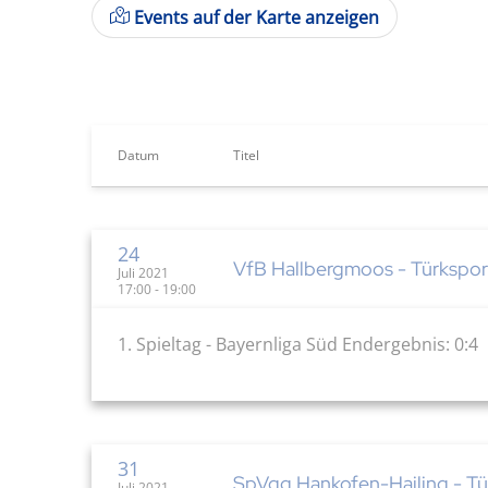
Events auf der Karte anzeigen
Datum
Titel
24
VfB Hallbergmoos - Türkspor
Juli 2021
17:00 - 19:00
1. Spieltag - Bayernliga Süd Endergebnis: 0:4
31
SpVgg Hankofen-Hailing - Tü
Juli 2021