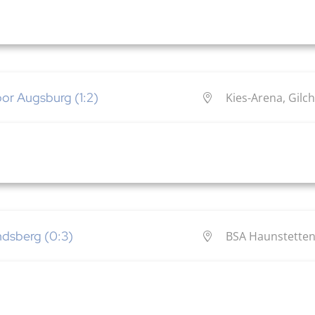
or Augsburg (1:2)
Kies-Arena, Gilch
dsberg (0:3)
BSA Haunstetten