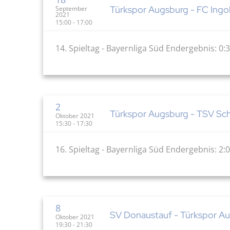
Türkspor Augsburg - FC Ingols
September
2021
15:00 - 17:00
14. Spieltag - Bayernliga Süd Endergebnis: 0:3
2
Türkspor Augsburg - TSV S
Oktober 2021
15:30 - 17:30
16. Spieltag - Bayernliga Süd Endergebnis: 2:0
8
SV Donaustauf - Türkspor Au
Oktober 2021
19:30 - 21:30