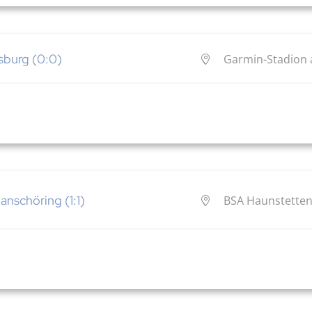
sburg (0:0)
Garmin-Stadion 
anschöring (1:1)
BSA Haunstetten