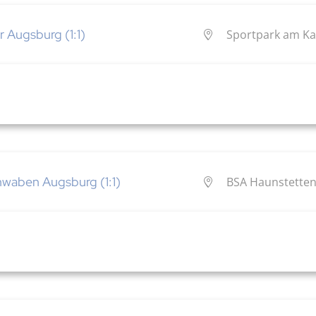
 Augsburg (1:1)
Sportpark am Ka
waben Augsburg (1:1)
BSA Haunstetten