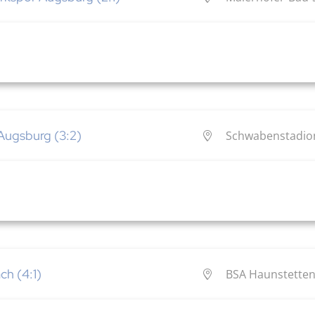
Augsburg (3:2)
Schwabenstadion
ch (4:1)
BSA Haunstetten