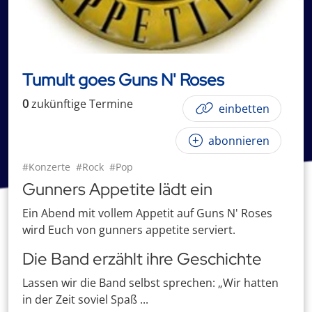
Tumult goes Guns N' Roses
0
zukünftige
Termin
e
einbetten
abonnieren
#Konzerte
#Rock
#Pop
Gunners Appetite lädt ein
Ein Abend mit vollem Appetit auf Guns N' Roses
wird Euch von gunners appetite serviert.
Die Band erzählt ihre Geschichte
Lassen wir die Band selbst sprechen: „Wir hatten
in der Zeit soviel Spaß ...