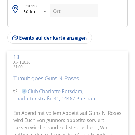
Umkreis
50 km
Events auf der Karte anzeigen
18
April 2026
21:00
Tumult goes Guns N' Roses
Club Charlotte Potsdam,
Charlottenstraße 31, 14467 Potsdam
Ein Abend mit vollem Appetit auf Guns N' Roses
wird Euch von gunners appetite serviert.
Lassen wir die Band selbst sprechen: „Wir
hatten in der Zeit soviel Spaß und Freude an