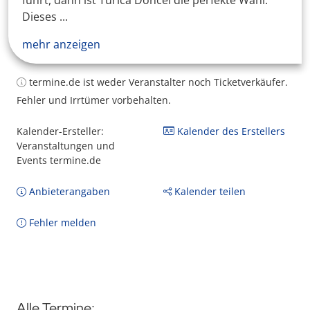
führt, dann ist Turica Doncel die perfekte Wahl.
Dieses ...
mehr anzeigen
termine.de ist weder Veranstalter noch Ticketverkäufer.
Fehler und Irrtümer vorbehalten.
Kalender-Ersteller:
Kalender des Erstellers
Veranstaltungen und
Events termine.de
Anbieterangaben
Kalender teilen
Fehler melden
Alle Termine: