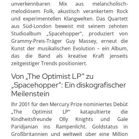
unverkennbaren Mix aus melancholisch-
melodiösem Folk, akustisch verankertem Rock
und experimentellen Klangwelten. Das Quartett
aus Süd-London beweist mit seinem zehnten
Studioalbum „Spacehopper“, produziert von
Grammy-Preis-Träger Guy Massey, erneut die
Kunst der musikalischen Evolution – ein Album,
das die Band als kreative Kraft jenseits
zeitgeistiger Trends positioniert.
Von „The Optimist LP“ zu
„Spacehopper“: Ein diskografischer
Meilenstein
Ihr 2001 für den Mercury Prize nominiertes Debüt
„The Optimist LP“ katapultierte die
Kindheitsfreunde Olly Knights und Gale
Paridjanian ins Rampenlicht. Goldstatus in
Großbritannien und weltweit über eine Million