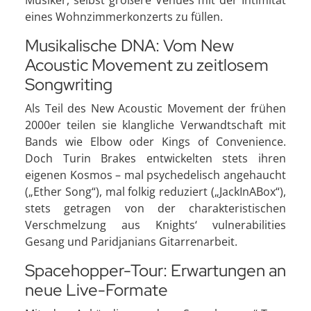
Musiker, selbst größere Venues mit der Intimität
eines Wohnzimmerkonzerts zu füllen.
Musikalische DNA: Vom New
Acoustic Movement zu zeitlosem
Songwriting
Als Teil des New Acoustic Movement der frühen
2000er teilen sie klangliche Verwandtschaft mit
Bands wie Elbow oder Kings of Convenience.
Doch Turin Brakes entwickelten stets ihren
eigenen Kosmos – mal psychedelisch angehaucht
(„Ether Song“), mal folkig reduziert („JackInABox“),
stets getragen von der charakteristischen
Verschmelzung aus Knights‘ vulnerabilities
Gesang und Paridjanians Gitarrenarbeit.
Spacehopper-Tour: Erwartungen an
neue Live-Formate