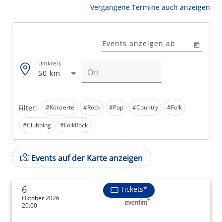
Vergangene Termine auch anzeigen
Events anzeigen ab
Umkreis
50 km
Filter:
#Konzerte
#Rock
#Pop
#Country
#Folk
#Clubbing
#FolkRock
Events auf der Karte anzeigen
6
Tickets*
Oktober 2026
20:00