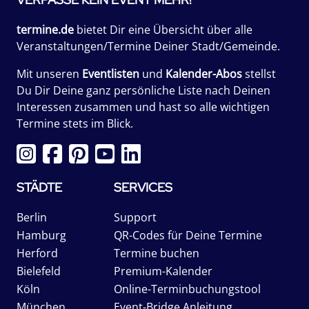
termine.de
bietet Dir eine Übersicht über alle
Veranstaltungen/Termine Deiner Stadt/Gemeinde.
Mit unseren
Eventlisten
und
Kalender-Abos
stellst
Du Dir Deine ganz persönliche Liste nach Deinen
Interessen zusammen und hast so alle wichtigen
Termine stets im Blick.
STÄDTE
SERVICES
Berlin
Support
Hamburg
QR-Codes für Deine Termine
Herford
Termine buchen
Bielefeld
Premium-Kalender
Köln
Online-Terminbuchungstool
München
Event-Bridge Anleitung