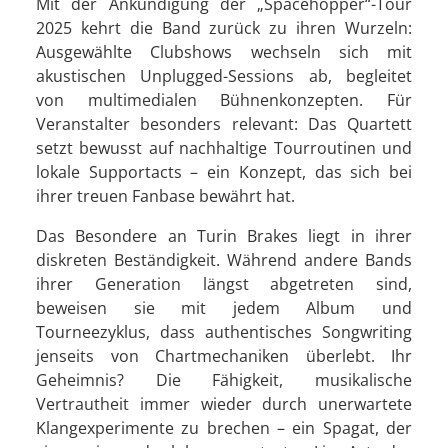
Mit der Ankündigung der „Spacehopper“-Tour
2025 kehrt die Band zurück zu ihren Wurzeln:
Ausgewählte Clubshows wechseln sich mit
akustischen Unplugged-Sessions ab, begleitet
von multimedialen Bühnenkonzepten. Für
Veranstalter besonders relevant: Das Quartett
setzt bewusst auf nachhaltige Tourroutinen und
lokale Supportacts – ein Konzept, das sich bei
ihrer treuen Fanbase bewährt hat.
Das Besondere an Turin Brakes liegt in ihrer
diskreten Beständigkeit. Während andere Bands
ihrer Generation längst abgetreten sind,
beweisen sie mit jedem Album und
Tourneezyklus, dass authentisches Songwriting
jenseits von Chartmechaniken überlebt. Ihr
Geheimnis? Die Fähigkeit, musikalische
Vertrautheit immer wieder durch unerwartete
Klangexperimente zu brechen – ein Spagat, der