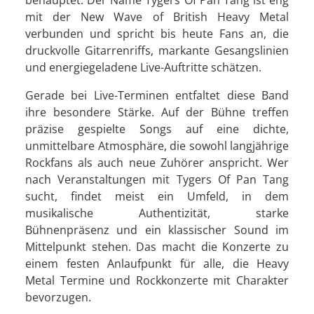
behauptet. Der Name Tygers Of Pan Tang ist eng
mit der New Wave of British Heavy Metal
verbunden und spricht bis heute Fans an, die
druckvolle Gitarrenriffs, markante Gesangslinien
und energiegeladene Live-Auftritte schätzen.
Gerade bei Live-Terminen entfaltet diese Band
ihre besondere Stärke. Auf der Bühne treffen
präzise gespielte Songs auf eine dichte,
unmittelbare Atmosphäre, die sowohl langjährige
Rockfans als auch neue Zuhörer anspricht. Wer
nach Veranstaltungen mit Tygers Of Pan Tang
sucht, findet meist ein Umfeld, in dem
musikalische Authentizität, starke
Bühnenpräsenz und ein klassischer Sound im
Mittelpunkt stehen. Das macht die Konzerte zu
einem festen Anlaufpunkt für alle, die Heavy
Metal Termine und Rockkonzerte mit Charakter
bevorzugen.