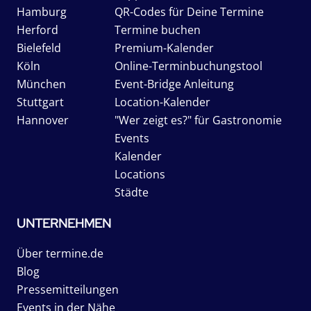
Hamburg
QR-Codes für Deine Termine
Herford
Termine buchen
Bielefeld
Premium-Kalender
Köln
Online-Terminbuchungstool
München
Event-Bridge Anleitung
Stuttgart
Location-Kalender
Hannover
"Wer zeigt es?" für Gastronomie
Events
Kalender
Locations
Städte
UNTERNEHMEN
Über termine.de
Blog
Pressemitteilungen
Events in der Nähe