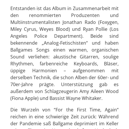
Entstanden ist das Album in Zusammenarbeit mit
den renommierten Produzenten und
Multiinstrumentalisten Jonathan Rado (Foxygen,
Miley Cyrus, Weyes Blood) und Ryan Pollie (Los
Angeles Police Department). Beide sind
bekennende „Analog-Fetischisten“ und haben
Ballgames Songs einen warmen, organischen
Sound verliehen: akustische Gitarren, soulige
Rhythmen, farbenreiche Keyboards, Bläser,
üppige Harmonien – aufgenommen mit
derselben Technik, die schon Alben der 60er- und
70er-Jahre prägte. Unterstützung gab es
außerdem von Schlagzeugerin Amy Aileen Wood
(Fiona Apple) und Bassist Wayne Whitaker.
Die Wurzeln von “For the First Time, Again“
reichen in eine schwierige Zeit zurück: Während
der Pandemie saß Ballgame deprimiert im Keller