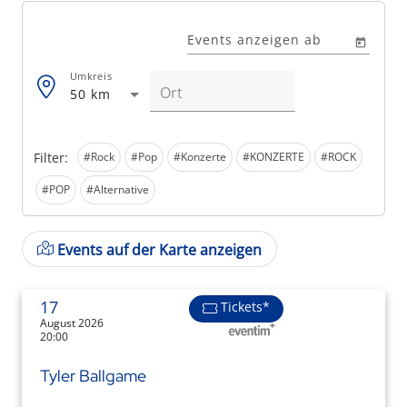
Events anzeigen ab
Umkreis
50 km
Filter:
#Rock
#Pop
#Konzerte
#KONZERTE
#ROCK
#POP
#Alternative
Events auf der Karte anzeigen
17
Tickets*
August 2026
20:00
Tyler Ballgame