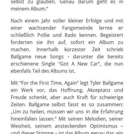
selbst zu glauben. Genau darum geht es in
meinem Album.“
Nach einem Jahr voller kleiner Erfolge und mit
einer wachsender Fangemeinde lernte er
schließlich Pollie und Rado kennen. Begeistert
forderten sie ihn auf, sofort ein Album zu
machen. Innerhalb kürzester Zeit schrieb
Ballgame neue Songs – darunter die bereits
erschienene Single “Got A New Car“, die nun
ebenfalls Teil des Albums ist.
Mit “For the First Time, Again“ legt Tyler Ballgame
ein Werk vor, das Hoffnung, Akzeptanz und
Freude schenkt, aber auch Kraft für schwierige
Zeiten. Ballgame selbst fasst es so zusammen:
„Um zu heilen, müssen wir uns in die Erfahrung
hineinfallen lassen.“ Mit seinen Melodien, seiner
Weisheit, seinem ansteckenden Optimismus –
und dieser Stimme – ist das Album genau das: ein