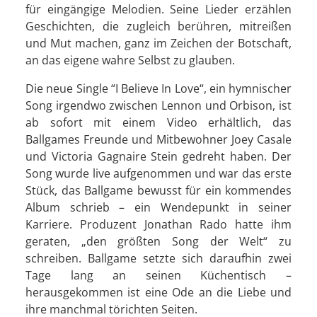
für eingängige Melodien. Seine Lieder erzählen
Geschichten, die zugleich berühren, mitreißen
und Mut machen, ganz im Zeichen der Botschaft,
an das eigene wahre Selbst zu glauben.
Die neue Single “I Believe In Love“, ein hymnischer
Song irgendwo zwischen Lennon und Orbison, ist
ab sofort mit einem Video erhältlich, das
Ballgames Freunde und Mitbewohner Joey Casale
und Victoria Gagnaire Stein gedreht haben. Der
Song wurde live aufgenommen und war das erste
Stück, das Ballgame bewusst für ein kommendes
Album schrieb – ein Wendepunkt in seiner
Karriere. Produzent Jonathan Rado hatte ihm
geraten, „den größten Song der Welt“ zu
schreiben. Ballgame setzte sich daraufhin zwei
Tage lang an seinen Küchentisch –
herausgekommen ist eine Ode an die Liebe und
ihre manchmal törichten Seiten.