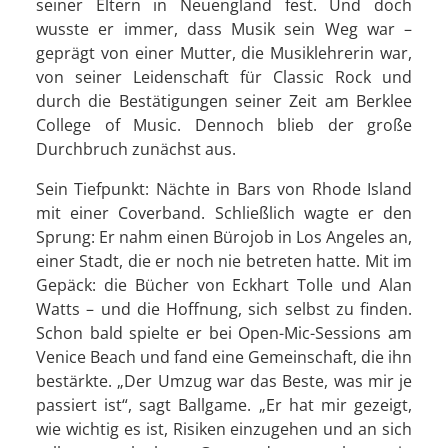
seiner Eltern in Neuengland fest. Und doch
wusste er immer, dass Musik sein Weg war –
geprägt von einer Mutter, die Musiklehrerin war,
von seiner Leidenschaft für Classic Rock und
durch die Bestätigungen seiner Zeit am Berklee
College of Music. Dennoch blieb der große
Durchbruch zunächst aus.
Sein Tiefpunkt: Nächte in Bars von Rhode Island
mit einer Coverband. Schließlich wagte er den
Sprung: Er nahm einen Bürojob in Los Angeles an,
einer Stadt, die er noch nie betreten hatte. Mit im
Gepäck: die Bücher von Eckhart Tolle und Alan
Watts – und die Hoffnung, sich selbst zu finden.
Schon bald spielte er bei Open-Mic-Sessions am
Venice Beach und fand eine Gemeinschaft, die ihn
bestärkte. „Der Umzug war das Beste, was mir je
passiert ist“, sagt Ballgame. „Er hat mir gezeigt,
wie wichtig es ist, Risiken einzugehen und an sich