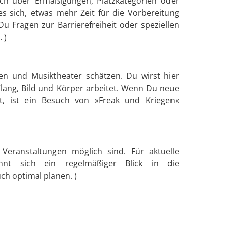
Dich über Ermäßigungen, Platzkategorien oder
s sich, etwas mehr Zeit für die Vorbereitung
 Fragen zur Barrierefreiheit oder speziellen
 )
ten und Musiktheater schätzen. Du wirst hier
Klang, Bild und Körper arbeitet. Wenn Du neue
t, ist ein Besuch von »Freak und Kriegen«
 Veranstaltungen möglich sind. Für aktuelle
hnt sich ein regelmäßiger Blick in die
h optimal planen. )