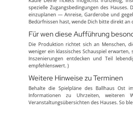
Kaufe Deine Tickets möglichst frühzeitig, i
spezielle Zugangsbedingungen des Hauses. Da
einzuplanen — Anreise, Garderobe und gegebe
Bedürfnissen hast, wende Dich bitte direkt an
Für wen diese Aufführung besonde
Die Produktion richtet sich an Menschen, di
weniger ein klassisches Schauspiel erwarten,
Inszenierungen entdecken und Teil lebend
empfehlenswert. )
Weitere Hinweise zu Terminen
Behalte die Spielpläne des Ballhaus Ost im
Informationen zu Uhrzeiten, weiteren 
Veranstaltungsübersichten des Hauses. So ble