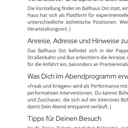
Die Vorstellung findet im Ballhaus Ost statt, e
Haus hat sich als Plattform für experimente
unterschiedliche ästhetische Positionen. W
Veranstaltungsort. )
Anreise, Adresse und Hinweise zu
Das Ballhaus Ost befindet sich in der Papp
Straßenbahn und Bus erleichtern die Anreise; 
für die Anfahrt ein, besonders an Premierenab
Was Dich im Abendprogramm erw
»Freak und Kriegen« wird als Performance mit
performativen Interventionen. Du kannst Bühn
und Zuschauer, die sich auf ein intensives Bü
damit Dein Abend entspannt verläuft. )
Tipps für Deinen Besuch