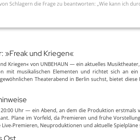
von Schlagern die Frage zu beantworten: „Wie kann ich du
 »Freak und Kriegen«
 und Kriegen« von UNBEHAUN — ein aktuelles Musiktheater, 
ion mit musikalischen Elementen und richtet sich an ein
wöhnlichen Theaterabend in Berlin suchst, bietet diese P
hinweise
20:00 Uhr — ein Abend, an dem die Produktion erstmals vo
ant. Plane im Vorfeld, da Premieren und frühe Vorstellun
ie Live‑Premieren, Neuproduktionen und aktuelle Spielpläne 
s Ost