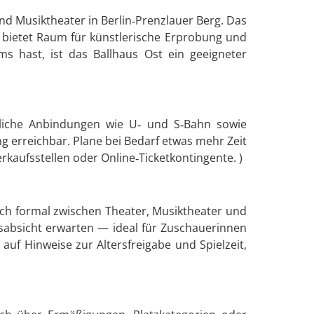
 und Musiktheater in Berlin‑Prenzlauer Berg. Das
 bietet Raum für künstlerische Erprobung und
s hast, ist das Ballhaus Ost ein geeigneter
ntliche Anbindungen wie U‑ und S‑Bahn sowie
g erreichbar. Plane bei Bedarf etwas mehr Zeit
kaufsstellen oder Online‑Ticketkontingente. )
ich formal zwischen Theater, Musiktheater und
gsabsicht erwarten — ideal für Zuschauerinnen
auf Hinweise zur Altersfreigabe und Spielzeit,