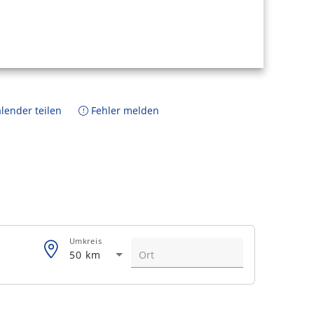
lender teilen
Fehler melden
Umkreis
50 km