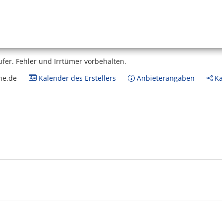
ufer.
Fehler und Irrtümer vorbehalten.
ne.de
Kalender des Erstellers
Anbieterangaben
Ka