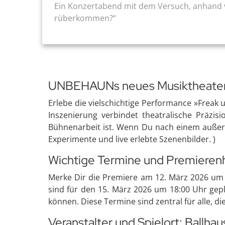
Ein Konzertabend mit dem Versuch, anhand 
rüberkommen?“
UNBEHAUNs neues Musiktheater:
Erlebe die vielschichtige Performance »Freak
Inszenierung verbindet theatralische Präzis
Bühnenarbeit ist. Wenn Du nach einem außerge
Experimente und live erlebte Szenenbilder. )
Wichtige Termine und Premieren
Merke Dir die Premiere am 12. März 2026 um 
sind für den 15. März 2026 um 18:00 Uhr gepl
können. Diese Termine sind zentral für alle, d
Veranstalter und Spielort: Ballhau