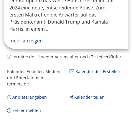
Der Kampf um das Weiße Haus erreicht im Jahr
2024 eine neue, entscheidende Phase. Zum
ersten Mal treffen die Anwärter auf das
Präsidentenamt, Donald Trump und Kamala
Harris, in einem ...
mehr anzeigen
termine.de ist weder Veranstalter noch Ticketverkäufer.
Kalender-Ersteller: Medien
Kalender des Erstellers
und Entertainment
termine.de
Anbieterangaben
Kalender teilen
Fehler melden