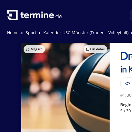
Home
Sport
Kalender USC Münster (Frauen - Volleyball)
Mag ich
Bin dabei
Dr
in 
#1.Bu
Begin
Sa 30