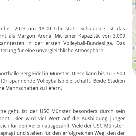
mber 2023 um 18:00 Uhr statt. Schauplatz ist das
nt als Margon Arena. Mit einer Kapazität von 3.000
anntesten in der ersten Volleyball-Bundesliga. Das
sterung für eine unvergleichliche Atmosphäre.
rthalle Berg Fidel in Münster. Diese kann bis zu 3.500
für spannende Volleyballspiele schafft. Beide Stadien
re Mannschaften zu liefern.
ne geht, ist der USC Münster besonders durch sein
nt. Hier wird viel Wert auf die Ausbildung junger
sich für den Verein ausgezahlt. Viele der USC-Münster-
geprägt und stehen für den erfolgreichen Weg, den der