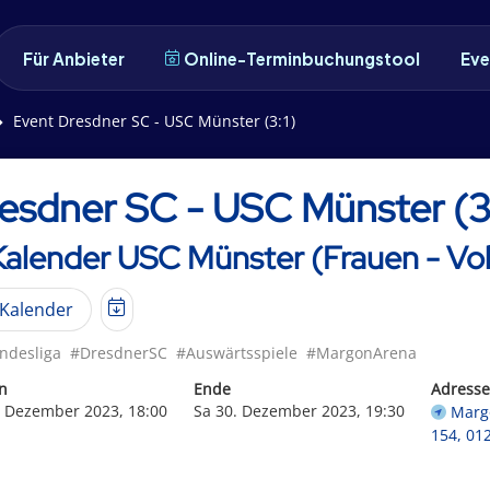
Für Anbieter
Online-Terminbuchungstool
Eve
Event Dresdner SC - USC Münster (3:1)
esdner SC - USC Münster (3
Kalender USC Münster (Frauen - Vol
Kalender
ndesliga
#DresdnerSC
#Auswärtsspiele
#MargonArena
n
Ende
Adresse
. Dezember 2023, 18:00
Sa 30. Dezember 2023, 19:30
Marg
154, 01