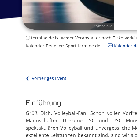
Symbolbild
termine.de ist weder Veranstalter noch Ticketverkä
Kalender-Ersteller: Sport termine.de
Kalender de
❮ Vorheriges Event
Einführung
Grüß Dich, Volleyball-Fan! Schon voller Vorf
Mannschaften Dresdner SC und USC Münst
spektakulären Volleyball und unvergessliche M
exzellente Leistungen bekannt sind, sind wir s