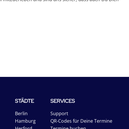
STÄDTE
SERVICES
Berlin
Support
Hamburg
QR-Codes für Deine Termine
Herford
Termine buchen