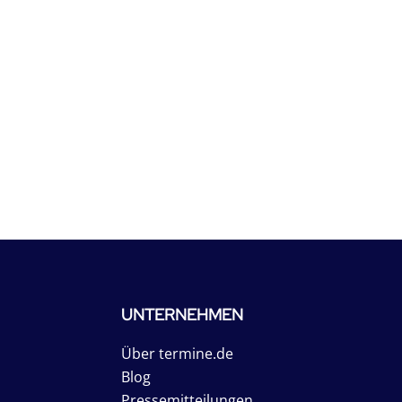
UNTERNEHMEN
Über termine.de
Blog
Pressemitteilungen