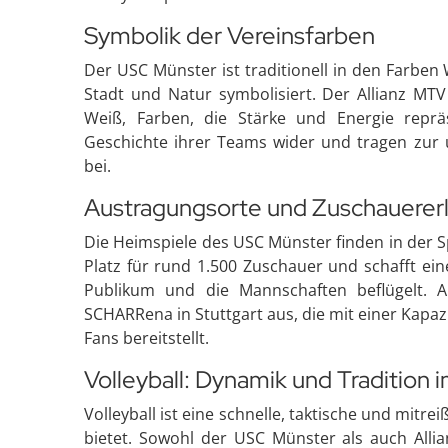
Symbolik der Vereinsfarben
Der USC Münster ist traditionell in den Farbe
Stadt und Natur symbolisiert. Der Allianz MTV
Weiß, Farben, die Stärke und Energie repräs
Geschichte ihrer Teams wider und tragen zur
bei.
Austragungsorte und Zuschauerer
Die Heimspiele des USC Münster finden in der Spo
Platz für rund 1.500 Zuschauer und schafft ein
Publikum und die Mannschaften beflügelt. Al
SCHARRena in Stuttgart aus, die mit einer Kapazi
Fans bereitstellt.
Volleyball: Dynamik und Tradition 
Volleyball ist eine schnelle, taktische und mit
bietet. Sowohl der USC Münster als auch Allia