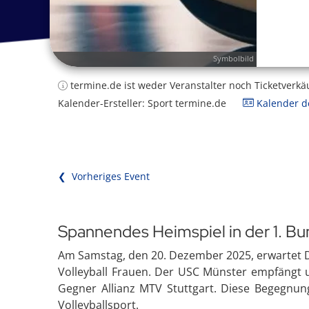
Symbolbild
termine.de ist weder Veranstalter noch Ticketverkä
Kalender-Ersteller: Sport termine.de
Kalender de
❮ Vorheriges Event
Spannendes Heimspiel in der 1. Bu
Am Samstag, den 20. Dezember 2025, erwartet D
Volleyball Frauen. Der USC Münster empfängt u
Gegner Allianz MTV Stuttgart. Diese Begegnun
Volleyballsport.