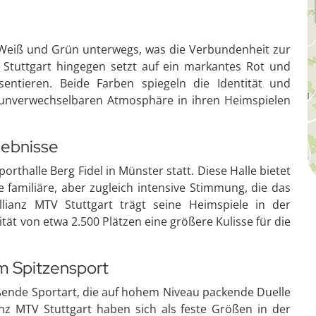
n Weiß und Grün unterwegs, was die Verbundenheit zur
 Stuttgart hingegen setzt auf ein markantes Rot und
entieren. Beide Farben spiegeln die Identität und
 unverwechselbaren Atmosphäre in ihren Heimspielen
lebnisse
rthalle Berg Fidel in Münster statt. Diese Halle bietet
e familiäre, aber zugleich intensive Stimmung, die das
lianz MTV Stuttgart trägt seine Heimspiele in der
tät von etwa 2.500 Plätzen eine größere Kulisse für die
im Spitzensport
reißende Sportart, die auf hohem Niveau packende Duelle
nz MTV Stuttgart haben sich als feste Größen in der