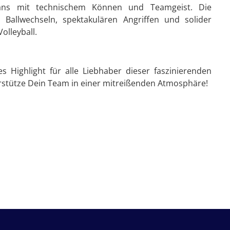
 Fans mit technischem Können und Teamgeist. Die
 Ballwechseln, spektakulären Angriffen und solider
olleyball.
s Highlight für alle Liebhaber dieser faszinierenden
terstütze Dein Team in einer mitreißenden Atmosphäre!