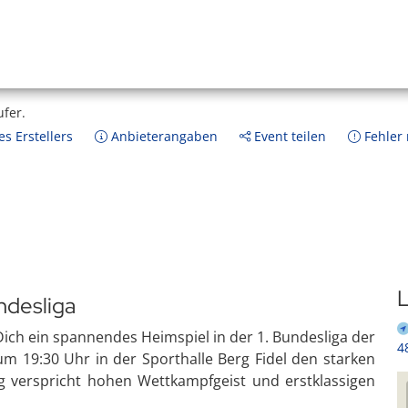
ufer.
s Erstellers
Anbieterangaben
Event teilen
Fehler
L
ndesliga
ich ein spannendes Heimspiel in der 1. Bundesliga der
4
m 19:30 Uhr in der Sporthalle Berg Fidel den starken
g verspricht hohen Wettkampfgeist und erstklassigen