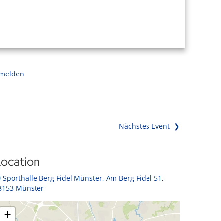
 melden
Nächstes Event ❯
ocation
Sporthalle Berg Fidel Münster, Am Berg Fidel 51,
8153 Münster
+