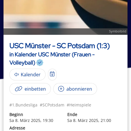
Symbolbild
USC Münster - SC Potsdam (1:3)
in Kalender USC Münster (Frauen -
Volleyball)
Kalender
einbetten
abonnieren
#1.Bundesliga
#SCPotsdam
#Heimspiele
Beginn
Ende
Sa 8. März 2025, 19:30
Sa 8. März 2025, 21:00
Adresse