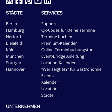
STÄDTE
SERVICES
Berlin
Support
Hamburg
QR-Codes für Deine Termine
Herford
Termine buchen
Bielefeld
Premium-Kalender
Köln
Online-Terminbuchungstool
München
Event-Bridge Anleitung
Stuttgart
Location-Kalender
Hannover
"Wer zeigt es?" für Gastronomie
Events
Kalender
Locations
Städte
UNTERNEHMEN