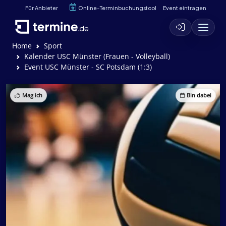
Für Anbieter
Online-Terminbuchungstool
Event eintragen
Home
Sport
Kalender USC Münster (Frauen - Volleyball)
Event USC Münster - SC Potsdam (1:3)
Mag ich
Bin dabei