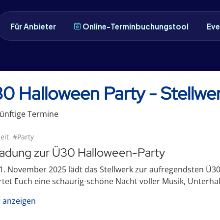
Für Anbieter
Online-Terminbuchungstool
Eve
0 Halloween Party - Stellwer
ünftige
Termin
e
eit
#Party
ladung zur Ü30 Halloween-Party
. November 2025 lädt das Stellwerk zur aufregendsten Ü30 
tet Euch eine schaurig-schöne Nacht voller Musik, Unterhal
 anzeigen