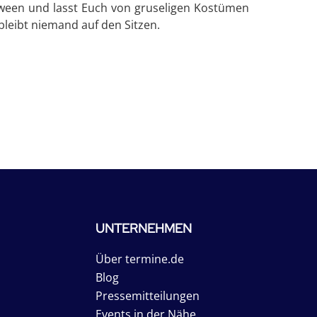
loween und lasst Euch von gruseligen Kostümen
bleibt niemand auf den Sitzen.
UNTERNEHMEN
Über termine.de
Blog
Pressemitteilungen
Events in der Nähe