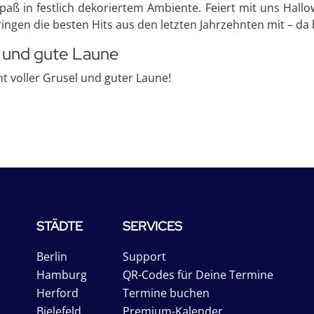
paß in festlich dekoriertem Ambiente. Feiert mit uns Hal
ingen die besten Hits aus den letzten Jahrzehnten mit – da 
 und gute Laune
t voller Grusel und guter Laune!
STÄDTE
SERVICES
Berlin
Support
Hamburg
QR-Codes für Deine Termine
Herford
Termine buchen
Bielefeld
Premium-Kalender