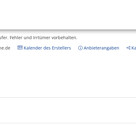
ufer.
Fehler und Irrtümer vorbehalten.
ne.de
Kalender des Erstellers
Anbieterangaben
Ka