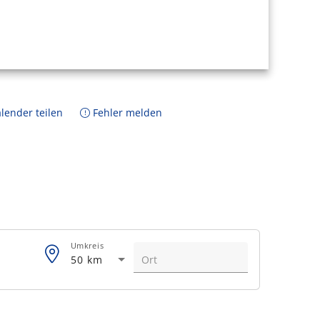
lender teilen
Fehler melden
Umkreis
50 km