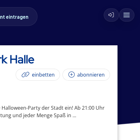
nt eintragen
k Halle
einbetten
abonnieren
Halloween-Party der Stadt ein! Ab 21:00 Uhr
tung und jeder Menge Spaß in ...