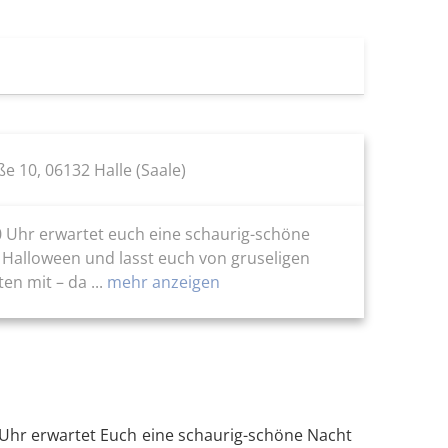
e 10, 06132 Halle (Saale)
0 Uhr erwartet euch eine schaurig-schöne
s Halloween und lasst euch von gruseligen
n mit – da ...
mehr anzeigen
 Uhr erwartet Euch eine schaurig-schöne Nacht