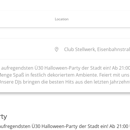
Location
Club Stellwerk, Eisenbahnstraß
 aufregendsten Ü30 Halloween-Party der Stadt ein! Ab 21:0
Menge Spaß in festlich dekoriertem Ambiente. Feiert mit un
ere DJs bringen die besten Hits aus den letzten Jahrzehnte
rty
aufregendsten Ü30 Halloween-Party der Stadt ein! Ab 21:00