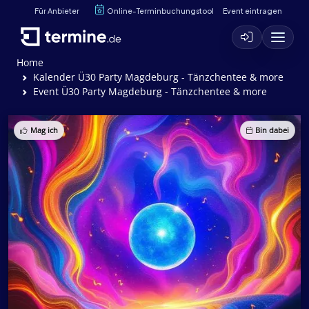
Für Anbieter
Online-Terminbuchungstool
Event eintragen
Home
Kalender Ü30 Party Magdeburg - Tänzchentee & more
Event Ü30 Party Magdeburg - Tänzchentee & more
Mag ich
Bin dabei