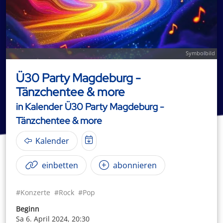
Symbolbild
Ü30 Party Magdeburg -
Tänzchentee & more
in Kalender Ü30 Party Magdeburg -
Tänzchentee & more
Kalender
einbetten
abonnieren
#Konzerte
#Rock
#Pop
Beginn
Sa 6. April 2024, 20:30