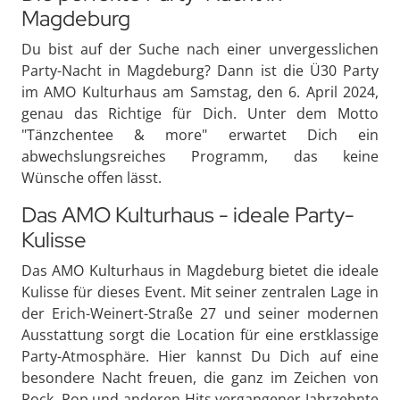
Magdeburg
Du bist auf der Suche nach einer unvergesslichen
Party-Nacht in Magdeburg? Dann ist die Ü30 Party
im AMO Kulturhaus am Samstag, den 6. April 2024,
genau das Richtige für Dich. Unter dem Motto
"Tänzchentee & more" erwartet Dich ein
abwechslungsreiches Programm, das keine
Wünsche offen lässt.
Das AMO Kulturhaus - ideale Party-
Kulisse
Das AMO Kulturhaus in Magdeburg bietet die ideale
Kulisse für dieses Event. Mit seiner zentralen Lage in
der Erich-Weinert-Straße 27 und seiner modernen
Ausstattung sorgt die Location für eine erstklassige
Party-Atmosphäre. Hier kannst Du Dich auf eine
besondere Nacht freuen, die ganz im Zeichen von
Rock, Pop und anderen Hits vergangener Jahrzehnte