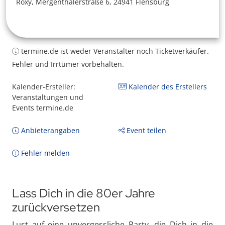
Roxy, Mergenthalerstraße 6, 24941 Flensburg
termine.de ist weder Veranstalter noch Ticketverkäufer.
Fehler und Irrtümer vorbehalten.
Kalender-Ersteller:
Kalender des Erstellers
Veranstaltungen und
Events termine.de
Anbieterangaben
Event teilen
Fehler melden
Lass Dich in die 80er Jahre
zurückversetzen
Lust auf eine unvergessliche Party, die Dich in die