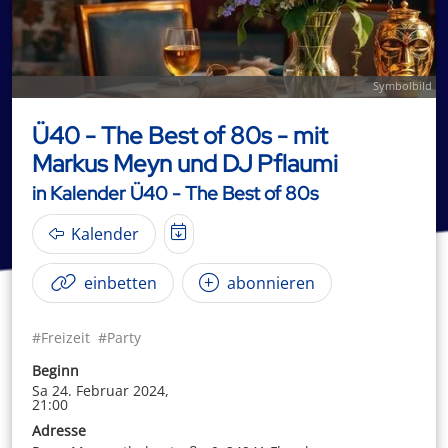
Symbolbild
Ü40 - The Best of 80s - mit
Markus Meyn und DJ Pflaumi
in Kalender Ü40 - The Best of 80s
Kalender
einbetten
abonnieren
#Freizeit
#Party
Beginn
Sa 24. Februar 2024,
21:00
Adresse