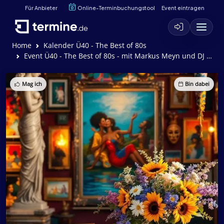
Für Anbieter
Online-Terminbuchungstool
Event eintragen
Home
Kalender Ü40 - The Best of 80s
Event Ü40 - The Best of 80s - mit Markus Meyn und DJ Pflaumi
Mag ich
Bin dabei