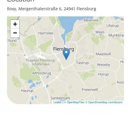
Roxy, Mergenthalerstraße 6, 24941 Flensburg
+
−
Leaflet
|
© OpenMapTiles
© OpenStreetMap contributors