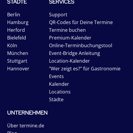
STÄDTE
SERVICES
Berlin
Support
Hamburg
QR-Codes für Deine Termine
Herford
Termine buchen
Bielefeld
Premium-Kalender
Köln
Online-Terminbuchungstool
München
Event-Bridge Anleitung
Stuttgart
Location-Kalender
Hannover
"Wer zeigt es?" für Gastronomie
Events
Kalender
Locations
Städte
UNTERNEHMEN
Über termine.de