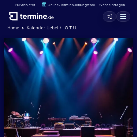
Für Anbieter
Online-Terminbuchungstool
Event eintragen
Home
Kalender Uebel / J.O.T.U.