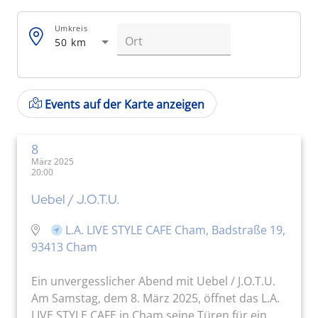
Umkreis
50 km
Events auf der Karte anzeigen
8
März 2025
20:00
Uebel / J.O.T.U.
L.A. LIVE STYLE CAFE Cham, Badstraße 19,
93413 Cham
Ein unvergesslicher Abend mit Uebel / J.O.T.U.
Am Samstag, dem 8. März 2025, öffnet das L.A.
LIVE STYLE CAFE in Cham seine Türen für ein