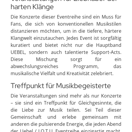
harten Klänge
Die Konzerte dieser Eventreihe sind ein Muss für
Fans, die sich von konventionellen Musikstilen
distanzieren möchten, um in die tiefere, härtere
Klangwelt einzutauchen. Jedes Event ist sorgfältig
kuratiert und bietet nicht nur die Hauptband
UEBEL, sondern auch talentierte Support-Acts.
Diese Mischung sorgt für ein
abwechslungsreiches Programm, das
musikalische Vielfalt und Kreativität zelebriert.
Treffpunkt für Musikbegeisterte
Die Veranstaltungen sind mehr als nur Konzerte
– sie sind ein Treffpunkt für Gleichgesinnte, die
die Liebe zur Musik teilen. Sei Teil dieser
Gemeinschaft und erlebe gemeinsam mit
anderen die pulsierende Energie, die jeden Abend
der Uebel / J.O.T.U. Eventreihe einzigartig macht.