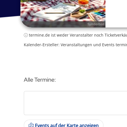
Symbolbild
termine.de ist weder Veranstalter noch Ticketverkä
Kalender-Ersteller: Veranstaltungen und Events termi
Alle Termine:
Events auf der Karte anzeigen