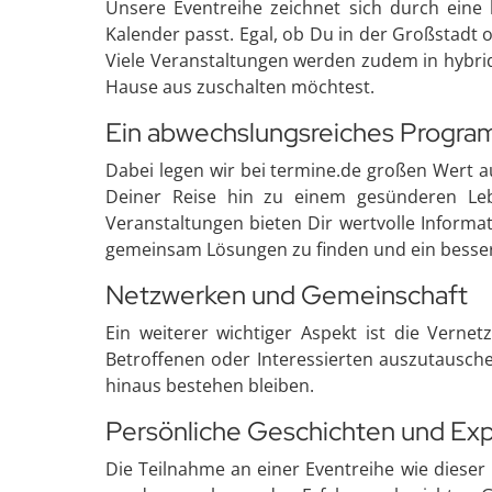
Unsere Eventreihe zeichnet sich durch eine 
Kalender passt. Egal, ob Du in der Großstadt 
Viele Veranstaltungen werden zudem in hybri
Hause aus zuschalten möchtest.
Ein abwechslungsreiches Progra
Dabei legen wir bei termine.de großen Wert 
Deiner Reise hin zu einem gesünderen Leb
Veranstaltungen bieten Dir wertvolle Inform
gemeinsam Lösungen zu finden und ein bessere
Netzwerken und Gemeinschaft
Ein weiterer wichtiger Aspekt ist die Verne
Betroffenen oder Interessierten auszutausch
hinaus bestehen bleiben.
Persönliche Geschichten und Ex
Die Teilnahme an einer Eventreihe wie dieser 