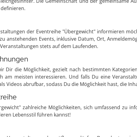
leichgesinnter. Die Gemeinschaft und der gemeinsame Aus
definieren.
altungen der Eventreihe "Übergewicht" informieren möcht
n zu anstehenden Events, inklusive Datum, Ort, Anmeldemög
Veranstaltungen stets auf dem Laufenden.
chnungen
wir Dir die Möglichkeit, gezielt nach bestimmten Kategori
ch am meisten interessieren. Und falls Du eine Veranstalt
ls Videos abrufbar, sodass Du die Möglichkeit hast, die Inh
reihe
rgewicht" zahlreiche Möglichkeiten, sich umfassend zu in
eren Lebensstil führen kannst!