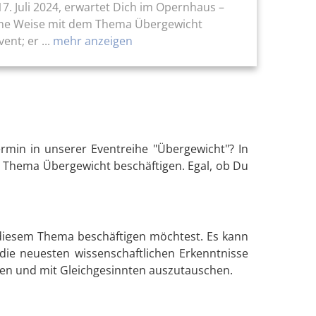
7. Juli 2024, erwartet Dich im Opernhaus –
eiche Weise mit dem Thema Übergewicht
nt; er ...
mehr anzeigen
min in unserer Eventreihe "Übergewicht"? In
m Thema Übergewicht beschäftigen. Egal, ob Du
 diesem Thema beschäftigen möchtest. Es kann
 die neuesten wissenschaftlichen Erkenntnisse
eren und mit Gleichgesinnten auszutauschen.