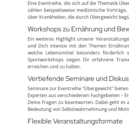
Eine Eventreihe, die sich auf die Thematik Üb
zählen beispielsweise medizinische Vorträge,
über Krankheiten, die durch Übergewicht begü
Workshops zu Ernährung und B
Ein weiteres Highlight unserer Veranstaltung
und Dich intensiv mit den Themen Ernähru
welche Lebensmittel besonders förderlich s
Sportworkshops zeigen Dir erfahrene Trai
erreichen und zu halten.
Vertiefende Seminare und Disku
Seminare zur Eventreihe "Übergewicht" bieten n
Experten aus verschiedenen Fachgebieten – Er
Deine Fragen zu beantworten. Dabei geht es a
Bedeutung von Selbstwahrnehmung und Motivat
Flexible Veranstaltungsformate