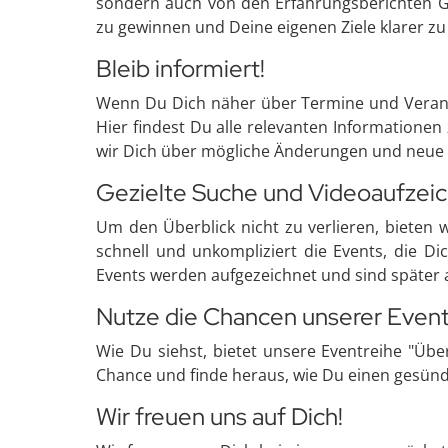
sondern auch von den Erfahrungsberichten G
zu gewinnen und Deine eigenen Ziele klarer zu 
Bleib informiert!
Wenn Du Dich näher über Termine und Veranst
Hier findest Du alle relevanten Informatione
wir Dich über mögliche Änderungen und neue 
Gezielte Suche und Videoaufzei
Um den Überblick nicht zu verlieren, bieten 
schnell und unkompliziert die Events, die Di
Events werden aufgezeichnet und sind später a
Nutze die Chancen unserer Event
Wie Du siehst, bietet unsere Eventreihe "Übe
Chance und finde heraus, wie Du einen gesünd
Wir freuen uns auf Dich!