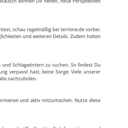
tausch können Dir helfen, neue Perspektiven
est, schau regelmäßig bei termine.de vorbei.
lichkeiten und weiteren Details. Zudem halten
en und Schlagwörtern zu suchen. So findest Du
ung verpasst hast, keine Sorge: Viele unserer
alte nachzuholen.
formieren und aktiv mitzumachen. Nutze diese