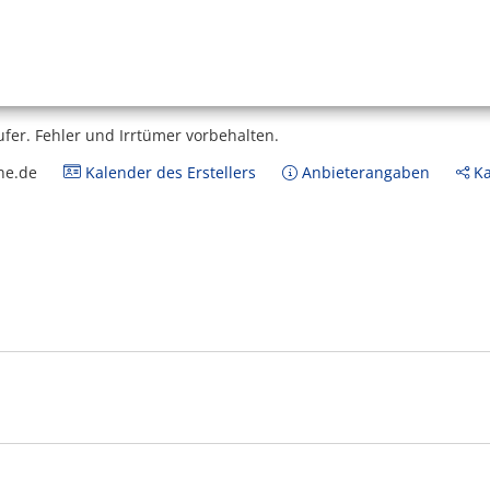
ufer.
Fehler und Irrtümer vorbehalten.
ne.de
Kalender des Erstellers
Anbieterangaben
Ka