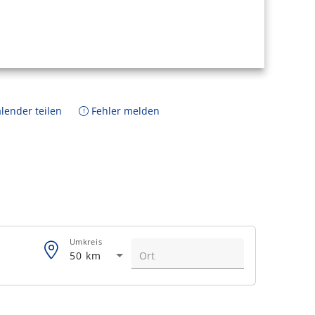
lender teilen
Fehler melden
Umkreis
50 km