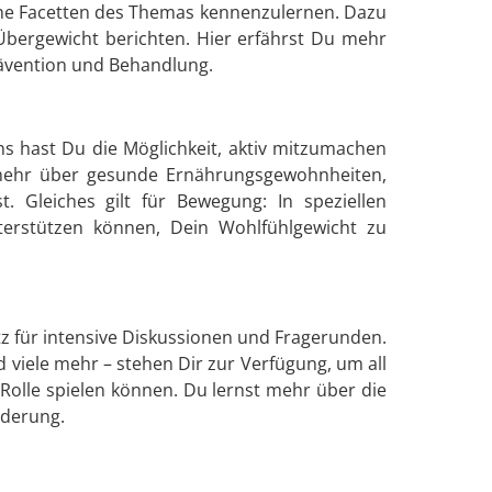
liche Facetten des Themas kennenzulernen. Dazu
Übergewicht berichten. Hier erfährst Du mehr
rävention und Behandlung.
ns hast Du die Möglichkeit, aktiv mitzumachen
mehr über gesunde Ernährungsgewohnheiten,
. Gleiches gilt für Bewegung: In speziellen
erstützen können, Dein Wohlfühlgewicht zu
atz für intensive Diskussionen und Fragerunden.
viele mehr – stehen Dir zur Verfügung, um all
Rolle spielen können. Du lernst mehr über die
nderung.