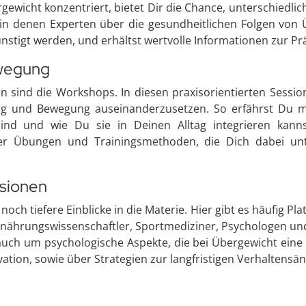
ergewicht konzentriert, bietet Dir die Chance, unterschied
 in denen Experten über die gesundheitlichen Folgen von 
nstigt werden, und erhältst wertvolle Informationen zur P
ewegung
en sind die Workshops. In diesen praxisorientierten Sessio
ng und Bewegung auseinanderzusetzen. So erfährst Du 
ind und wie Du sie in Deinen Alltag integrieren kannst
ner Übungen und Trainingsmethoden, die Dich dabei unt
ssionen
och tiefere Einblicke in die Materie. Hier gibt es häufig Pl
nährungswissenschaftler, Sportmediziner, Psychologen und 
uch um psychologische Aspekte, die bei Übergewicht eine 
ion, sowie über Strategien zur langfristigen Verhaltensä