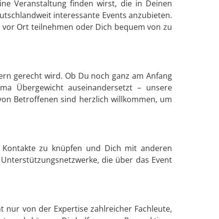
ne Veranstaltung finden wirst, die in Deinen
eutschlandweit interessante Events anzubieten.
u vor Ort teilnehmen oder Dich bequem von zu
mern gerecht wird. Ob Du noch ganz am Anfang
ema Übergewicht auseinandersetzt – unsere
von Betroffenen sind herzlich willkommen, um
it, Kontakte zu knüpfen und Dich mit anderen
 Unterstützungsnetzwerke, die über das Event
t nur von der Expertise zahlreicher Fachleute,