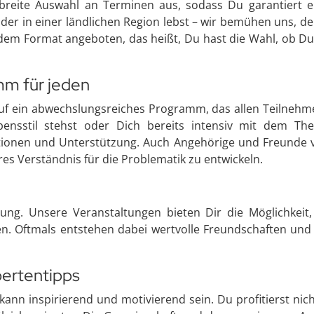
breite Auswahl an Terminen aus, sodass Du garantiert ei
oder in einer ländlichen Region lebst – wir bemühen uns, d
dem Format angeboten, das heißt, Du hast die Wahl, ob D
mm für jeden
auf ein abwechslungsreiches Programm, das allen Teilneh
ensstil stehst oder Dich bereits intensiv mit dem Th
ationen und Unterstützung. Auch Angehörige und Freunde 
s Verständnis für die Problematik zu entwickeln.
tzung. Unsere Veranstaltungen bieten Dir die Möglichke
en. Oftmals entstehen dabei wertvolle Freundschaften und
pertentipps
kann inspirierend und motivierend sein. Du profitierst nich