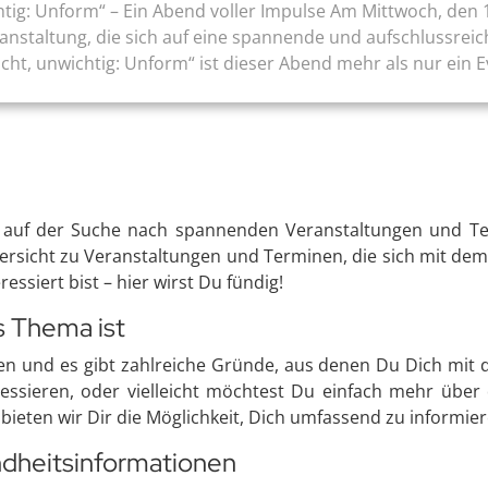
tig: Unform“ – Ein Abend voller Impulse Am Mittwoch, den 1
ranstaltung, die sich auf eine spannende und aufschlussr
t, unwichtig: Unform“ ist dieser Abend mehr als nur ein Eve
t auf der Suche nach spannenden Veranstaltungen und Ter
Übersicht zu Veranstaltungen und Terminen, die sich mit de
siert bist – hier wirst Du fündig!
s Thema ist
hen und es gibt zahlreiche Gründe, aus denen Du Dich mit
ressieren, oder vielleicht möchtest Du einfach mehr über
 bieten wir Dir die Möglichkeit, Dich umfassend zu informi
ndheitsinformationen