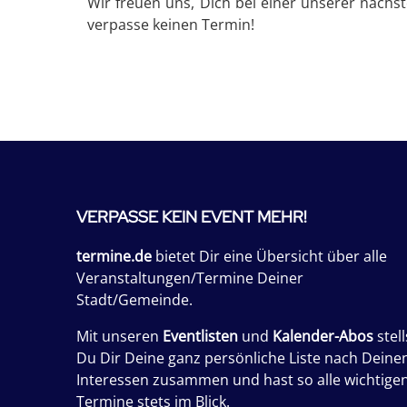
Wir freuen uns, Dich bei einer unserer nächs
verpasse keinen Termin!
VERPASSE KEIN EVENT MEHR!
termine.de
bietet Dir eine Übersicht über alle
Veranstaltungen/Termine Deiner
Stadt/Gemeinde.
Mit unseren
Eventlisten
und
Kalender-Abos
stell
Du Dir Deine ganz persönliche Liste nach Deine
Interessen zusammen und hast so alle wichtige
Termine stets im Blick.