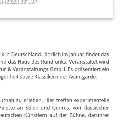
t (2025) 28‘ UA*
ik in Deutschland. Jährlich im Januar findet das
 und das Haus des Rundfunks. Veranstaltet wird
tur & Veranstaltungs GmbH. Es präsentiert ein
genheit sowie Klassikern der Avantgarde.
autnah zu erleben. Hier treffen experimentelle
lette an Stilen und Genres, von klassischer
 deutschen Künstlern auf der Bühne, darunter