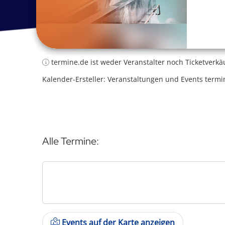
termine.de ist weder Veranstalter noch Ticketverkä
Kalender-Ersteller: Veranstaltungen und Events termi
Alle Termine:
Events auf der Karte anzeigen