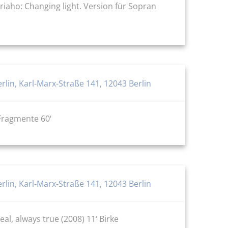
riaho: Changing light. Version für Sopran
lin, Karl-Marx-Straße 141, 12043 Berlin
-Fragmente 60‘
lin, Karl-Marx-Straße 141, 12043 Berlin
, always true (2008) 11‘ Birke