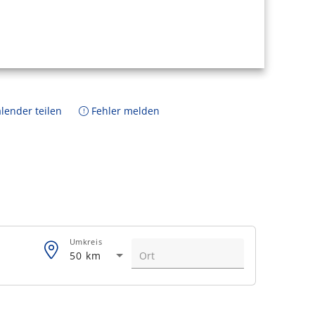
lender teilen
Fehler melden
Umkreis
50 km