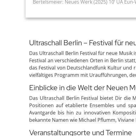
Bertelsmeier: Neues Werk (2025) 10‘ UA Eun-W
Ultraschall Berlin – Festival für n
Das Ultraschall Berlin Festival für neue Musik 
Festival an verschiedenen Orten in Berlin sta
das Festival von Deutschlandfunk Kultur und 
vielfältiges Programm mit Uraufführungen, d
Einblicke in die Welt der Neuen M
Das Ultraschall Berlin Festival bietet Dir di
Positionen auf etablierte Ensembles und sp
Avantgarde bis hin zu innovativen Kompositi
bekannte Namen wie Michael Pflumm, Viviane 
Veranstaltungsorte und Termine