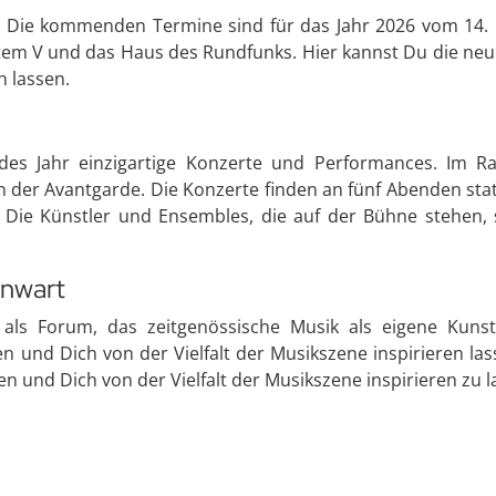
att. Die kommenden Termine sind für das Jahr 2026 vom 14. 
tem V und das Haus des Rundfunks. Hier kannst Du die neu
n lassen.
 jedes Jahr einzigartige Konzerte und Performances. Im 
 der Avantgarde. Die Konzerte finden an fünf Abenden statt
Die Künstler und Ensembles, die auf der Bühne stehen, s
enwart
ch als Forum, das zeitgenössische Musik als eigene Kun
und Dich von der Vielfalt der Musikszene inspirieren lassen
n und Dich von der Vielfalt der Musikszene inspirieren zu l