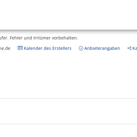
ufer.
Fehler und Irrtümer vorbehalten.
ne.de
Kalender des Erstellers
Anbieterangaben
Ka