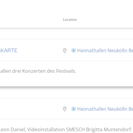
Location
ESKARTE
Heimathafen Neukölln Ber
llen drei Konzerten des Festivals.
Heimathafen Neukölln Ber
Leon Daniel, Videoinstallation SMESCH Brigitta Muntendorf: 