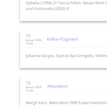
Ophelia (1994) 21‘ Farzia Fallah: Neues Werk 
und Violoncello (2005) 6‘
15
Kafka-Fragment
Januar 2026
19:00
Johanna Vargas, Sopran Ilya Gringolts, Violi
15
Akkordeon
Januar 2026
21:00
Margit Kern, Akkordeon SWR Experimentalstud