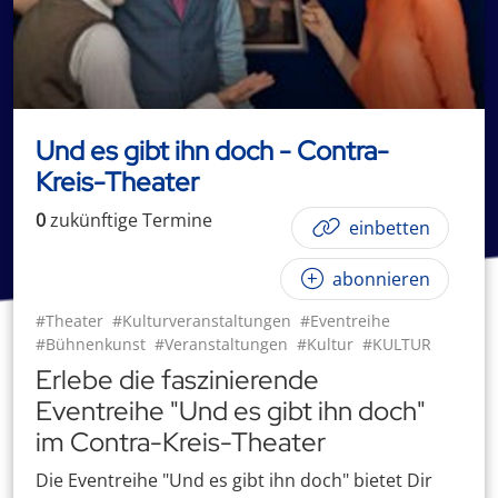
Und es gibt ihn doch - Contra-
Kreis-Theater
0
zukünftige
Termin
e
einbetten
abonnieren
#Theater
#Kulturveranstaltungen
#Eventreihe
#Bühnenkunst
#Veranstaltungen
#Kultur
#KULTUR
Erlebe die faszinierende
Eventreihe "Und es gibt ihn doch"
im Contra-Kreis-Theater
Die Eventreihe "Und es gibt ihn doch" bietet Dir