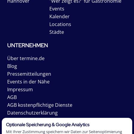
Hannover
"Wer zeigt es?" für Gastronomie
Events
Kalender
Locations
Städte
UNTERNEHMEN
Über termine.de
Blog
Pressemitteilungen
Events in der Nähe
Impressum
AGB
AGB kostenpflichtige Dienste
Datenschutzerklärung
Karriere
Optionale Speicherung & Google Analytics
Mit Ihrer Zustimmung speichern wir Daten zur Seitenoptimierung