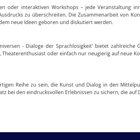
n oder interaktiven Workshops – jede Veranstaltung inne
usdrucks zu überschreiten. Die Zusammenarbeit von Küns
 dem neue Ideen geboren und diskutiert werden.
versen - Dialoge der Sprachlosigkeit' bietet zahlreiche 
r, Theaterenthusiast oder einfach nur neugierig auf neue K
rtigen Reihe zu sein, die Kunst und Dialog in den Mittelpun
 bei den eindrucksvollen Erlebnissen zu sichern, die auf 