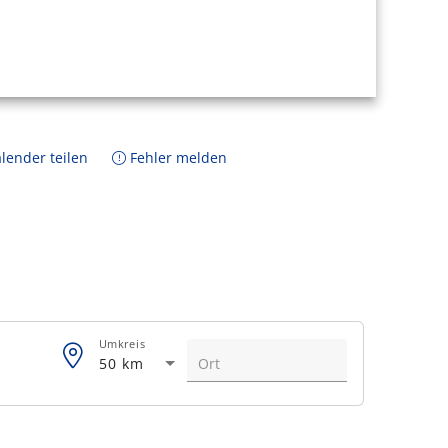
lender teilen
Fehler melden
Umkreis
50 km