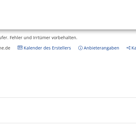
ufer.
Fehler und Irrtümer vorbehalten.
ne.de
Kalender des Erstellers
Anbieterangaben
Ka