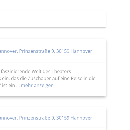
nnover, Prinzenstraße 9, 30159 Hannover
e faszinierende Welt des Theaters
n, das die Zuschauer auf eine Reise in die
t ein ...
mehr anzeigen
nnover, Prinzenstraße 9, 30159 Hannover