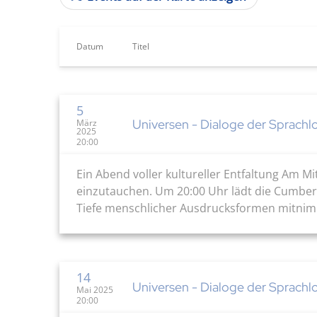
Datum
Titel
5
Universen - Dialoge der Sprachlo
März
2025
20:00
Ein Abend voller kultureller Entfaltung Am Mi
einzutauchen. Um 20:00 Uhr lädt die Cumberl
Tiefe menschlicher Ausdrucksformen mitnimmt.
14
Universen - Dialoge der Sprachlo
Mai 2025
20:00