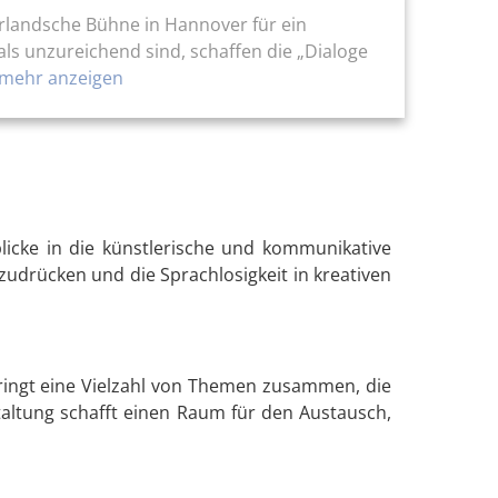
erlandsche Bühne in Hannover für ein
als unzureichend sind, schaffen die „Dialoge
mehr anzeigen
nblicke in die künstlerische und kommunikative
szudrücken und die Sprachlosigkeit in kreativen
bringt eine Vielzahl von Themen zusammen, die
altung schafft einen Raum für den Austausch,