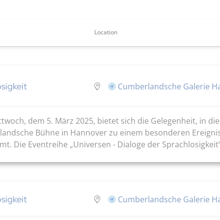
Location
sigkeit
Cumberlandsche Galerie Ha
ttwoch, dem 5. März 2025, bietet sich die Gelegenheit, in di
andsche Bühne in Hannover zu einem besonderen Ereignis ei
 Die Eventreihe „Universen - Dialoge der Sprachlosigkeit“ is
sigkeit
Cumberlandsche Galerie Ha