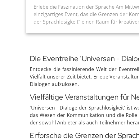
Erlebe die Faszination der Sprache Am Mittw
einzigartiges Event, das die Grenzen der Kom
der Sprachlosigkeit” einen Raum für kreativen
Die Eventreihe 'Universen - Dialo
Entdecke die faszinierende Welt der Eventreih
Vielfalt unserer Zeit bietet. Erlebe Veranstal
Dialogen aufzulösen.
Vielfältige Veranstaltungen für N
'Universen - Dialoge der Sprachlosigkeit' is
das Wesen der Kommunikation und die Rolle de
der sowohl Anbieter als auch Teilnehmer hera
Erforsche die Grenzen der Sprac