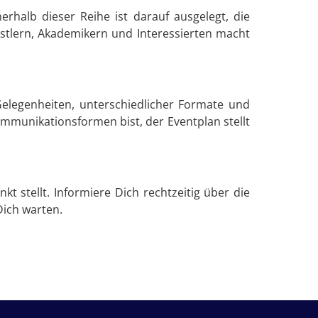
rhalb dieser Reihe ist darauf ausgelegt, die
tlern, Akademikern und Interessierten macht
Gelegenheiten, unterschiedlicher Formate und
ommunikationsformen bist, der Eventplan stellt
kt stellt. Informiere Dich rechtzeitig über die
Dich warten.