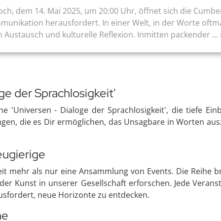
och, dem 14. Mai 2025, um 20:00 Uhr, öffnet sich die Cumb
munikation herausfordert. In einer Welt, in der Worte oftm
 Austausch und kulturelle Reflexion. Inmitten packender ...
ge der Sprachlosigkeit'
e 'Universen - Dialoge der Sprachlosigkeit', die tiefe Ei
tungen, die es Dir ermöglichen, das Unsagbare in Worten au
eugierige
t weit mehr als nur eine Ansammlung von Events. Die Reihe 
r Kunst in unserer Gesellschaft erforschen. Jede Veranst
usfordert, neue Horizonte zu entdecken.
he