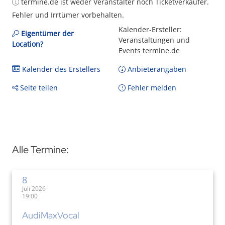
termine.de ist weder Veranstalter noch Ticketverkäufer.
Fehler und Irrtümer vorbehalten.
Kalender-Ersteller:
Eigentümer der
Veranstaltungen und
Location?
Events termine.de
Kalender des Erstellers
Anbieterangaben
Seite teilen
Fehler melden
Alle Termine:
8
Juli 2026
19:00
AudiMaxVocal