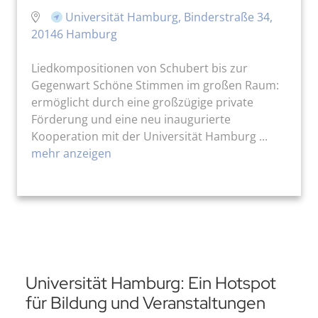
Universität Hamburg, Binderstraße 34,
20146 Hamburg
Liedkompositionen von Schubert bis zur
Gegenwart Schöne Stimmen im großen Raum:
ermöglicht durch eine großzügige private
Förderung und eine neu inaugurierte
Kooperation mit der Universität Hamburg ...
mehr anzeigen
Universität Hamburg: Ein Hotspot
für Bildung und Veranstaltungen