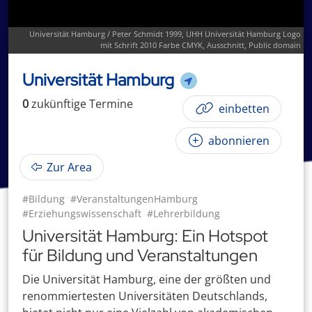
Universität Hamburg / Peter Schmidt 1999,
UHH Universität Hamburg Logo
mit Schrift 2010 Farbe CMYK
, Ausschnitt, Public domain
Universität Hamburg
0
zukünftige
Termin
e
einbetten
abonnieren
Zur Area
#Bildung
#VeranstaltungenHamburg
#Erziehungswissenschaft
#Lehrerbildung
Universität Hamburg: Ein Hotspot
für Bildung und Veranstaltungen
Die Universität Hamburg, eine der größten und
renommiertesten Universitäten Deutschlands,