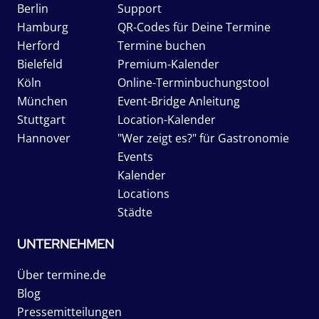
Berlin
Support
Hamburg
QR-Codes für Deine Termine
Herford
Termine buchen
Bielefeld
Premium-Kalender
Köln
Online-Terminbuchungstool
München
Event-Bridge Anleitung
Stuttgart
Location-Kalender
Hannover
"Wer zeigt es?" für Gastronomie
Events
Kalender
Locations
Städte
UNTERNEHMEN
Über termine.de
Blog
Pressemitteilungen