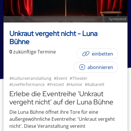
Symbolbild
Unkraut vergeht nicht - Luna
Bühne
0
zukünftige
Termin
e
einbetten
abonnieren
#Kulturveranstaltung
#Event
#Theater
#LivePerformance
#Freizeit
#Humor
#Kabarett
Erlebe die Eventreihe 'Unkraut
vergeht nicht' auf der Luna Bühne
Die Luna Bühne öffnet ihre Tore für eine
außergewöhnliche Eventreihe: 'Unkraut vergeht
nicht'. Diese Veranstaltung vereint