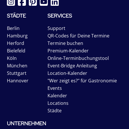
STÄDTE
SERVICES
Berlin
Support
Hamburg
QR-Codes für Deine Termine
Herford
Termine buchen
Bielefeld
Premium-Kalender
Köln
Online-Terminbuchungstool
München
Event-Bridge Anleitung
Stuttgart
Location-Kalender
Hannover
"Wer zeigt es?" für Gastronomie
Events
Kalender
Locations
Städte
UNTERNEHMEN