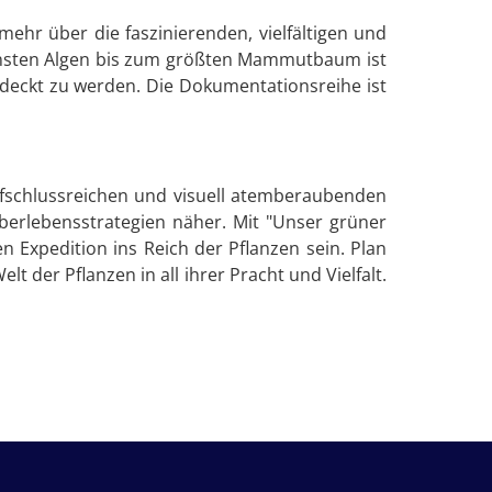
mehr über die faszinierenden, vielfältigen und
einsten Algen bis zum größten Mammutbaum ist
tdeckt zu werden. Die Dokumentationsreihe ist
ufschlussreichen und visuell atemberaubenden
Überlebensstrategien näher. Mit "Unser grüner
 Expedition ins Reich der Pflanzen sein. Plan
 der Pflanzen in all ihrer Pracht und Vielfalt.