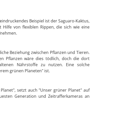
indruckendes Beispiel ist der Saguaro-Kaktus,
ilfe von flexiblen Rippen, die sich wie eine
fnehmen.
nliche Beziehung zwischen Pflanzen und Tieren.
en Pflanzen wäre dies tödlich, doch die dort
ltenen Nährstoffe zu nutzen. Eine solche
erem grünen Planeten" ist.
 Planet", setzt auch "Unser grüner Planet" auf
uesten Generation und Zeitrafferkameras an