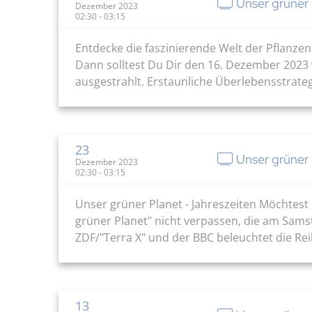
Unser grüner
Dezember 2023
02:30 - 03:15
Entdecke die faszinierende Welt der Pflanze
Dann solltest Du Dir den 16. Dezember 2023
ausgestrahlt. Erstaunliche Überlebensstrateg
23
Unser grüner 
Dezember 2023
02:30 - 03:15
Unser grüner Planet - Jahreszeiten Möchtest
grüner Planet" nicht verpassen, die am Sams
ZDF/"Terra X" und der BBC beleuchtet die Re
13