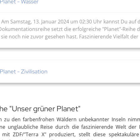
Planet - Wasser
nzen Am Samstag, 13. Januar 2024 um 02:30 Uhr kannst Du au
Dokumentationsreihe setzt die erfolgreiche "Planet"-Reihe 
sie noch nie zuvor gesehen hast. Faszinierende Vielfalt der .
lanet - Zivilisation
ihe "Unser grüner Planet"
in zu den farbenfrohen Wäldern unbekannter Inseln nim
ne unglaubliche Reise durch die faszinierende Welt der 
mit ZDF/"Terra X" produziert, stellt diese spektakulä