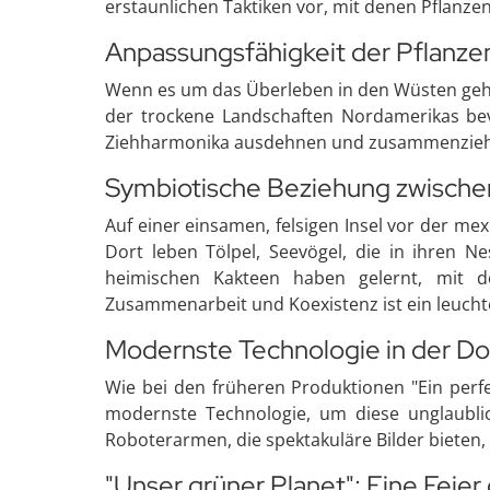
erstaunlichen Taktiken vor, mit denen Pflanze
Anpassungsfähigkeit der Pflanze
Wenn es um das Überleben in den Wüsten geht,
der trockene Landschaften Nordamerikas bevö
Ziehharmonika ausdehnen und zusammenziehe
Symbiotische Beziehung zwischen
Auf einer einsamen, felsigen Insel vor der me
Dort leben Tölpel, Seevögel, die in ihren N
heimischen Kakteen haben gelernt, mit d
Zusammenarbeit und Koexistenz ist ein leuchte
Modernste Technologie in der D
Wie bei den früheren Produktionen "Ein perfek
modernste Technologie, um diese unglaubli
Roboterarmen, die spektakuläre Bilder bieten
"Unser grüner Planet": Eine Feie