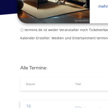
mehr
Symbolbild
termine.de ist weder Veranstalter noch Ticketverkä
Kalender-Ersteller: Medien und Entertainment termin
Alle Termine:
Datum
Titel
16