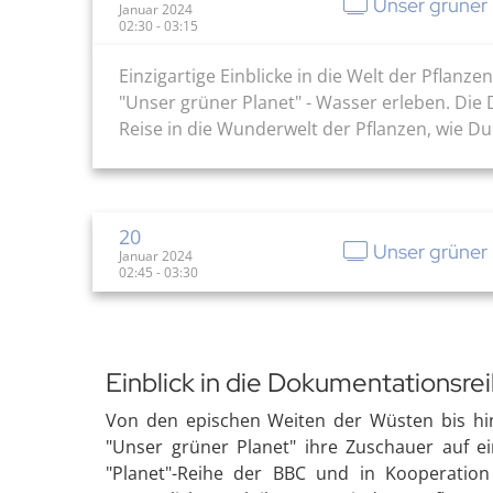
Unser grüner 
Januar 2024
02:30 - 03:15
Einzigartige Einblicke in die Welt der Pfla
"Unser grüner Planet" - Wasser erleben. Die 
Reise in die Wunderwelt der Pflanzen, wie Du 
20
Unser grüner P
Januar 2024
02:45 - 03:30
Einblick in die Dokumentationsre
Von den epischen Weiten der Wüsten bis h
"Unser grüner Planet" ihre Zuschauer auf ei
"Planet"-Reihe der BBC und in Kooperation 