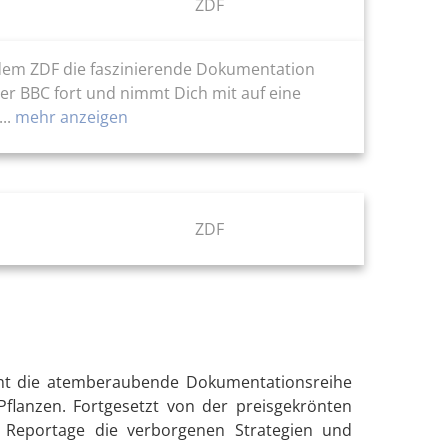
ZDF
f dem ZDF die faszinierende Dokumentation
der BBC fort und nimmt Dich mit auf eine
..
mehr anzeigen
ZDF
mt die atemberaubende Dokumentationsreihe
Pflanzen. Fortgesetzt von der preisgekrönten
re Reportage die verborgenen Strategien und