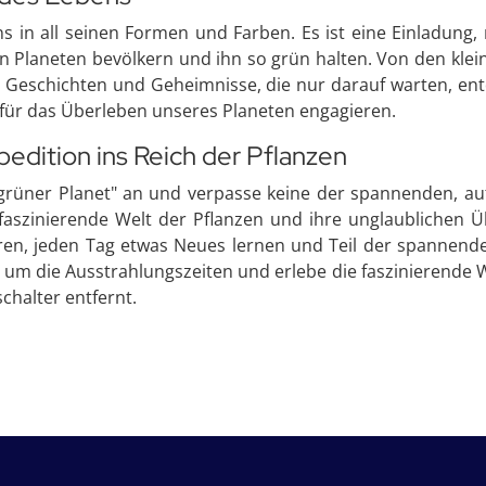
ns in all seinen Formen und Farben. Es ist eine Einladung, 
en Planeten bevölkern und ihn so grün halten. Von den kl
r Geschichten und Geheimnisse, die nur darauf warten, en
ch für das Überleben unseres Planeten engagieren.
edition ins Reich der Pflanzen
grüner Planet" an und verpasse keine der spannenden, a
e faszinierende Welt der Pflanzen und ihre unglaublichen 
en, jeden Tag etwas Neues lernen und Teil der spannenden
 die Ausstrahlungszeiten und erlebe die faszinierende Welt
chalter entfernt.