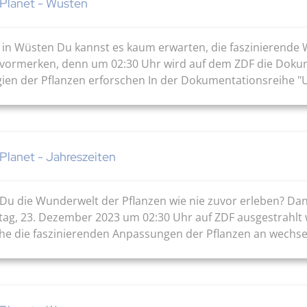
 Planet - Wüsten
n in Wüsten Du kannst es kaum erwarten, die faszinierende 
 vormerken, denn um 02:30 Uhr wird auf dem ZDF die Doku
ien der Pflanzen erforschen In der Dokumentationsreihe "Un
Planet - Jahreszeiten
 Du die Wunderwelt der Pflanzen wie nie zuvor erleben? D
tag, 23. Dezember 2023 um 02:30 Uhr auf ZDF ausgestrahlt w
ihe die faszinierenden Anpassungen der Pflanzen an wechsel