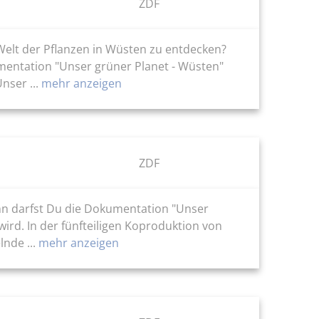
ZDF
Welt der Pflanzen in Wüsten zu entdecken?
mentation "Unser grüner Planet - Wüsten"
ser ...
mehr anzeigen
ZDF
ann darfst Du die Dokumentation "Unser
ird. In der fünfteiligen Koproduktion von
nde ...
mehr anzeigen