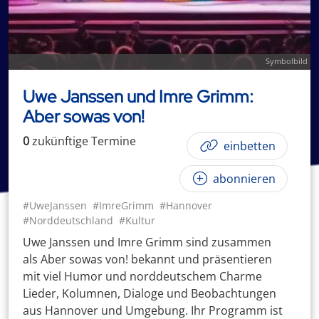
Symbolbild
Uwe Janssen und Imre Grimm:
Aber sowas von!
0
zukünftige
Termin
e
einbetten
abonnieren
#UweJanssen
#ImreGrimm
#Hannover
#Norddeutschland
#Kultur
Uwe Janssen und Imre Grimm sind zusammen
als Aber sowas von! bekannt und präsentieren
mit viel Humor und norddeutschem Charme
Lieder, Kolumnen, Dialoge und Beobachtungen
aus Hannover und Umgebung. Ihr Programm ist