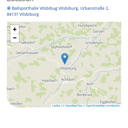
Ballsporthalle Vilsbibug Vilsbiburg, Urbanstraße 2,
84137 Vilsbiburg
+
−
Leaflet
|
© OpenMapTiles
© OpenStreetMap contributors