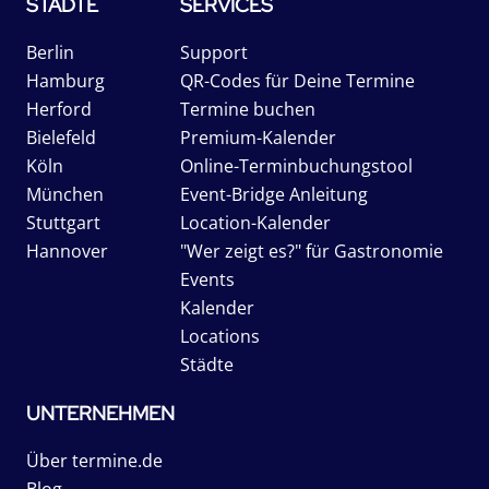
STÄDTE
SERVICES
Berlin
Support
Hamburg
QR-Codes für Deine Termine
Herford
Termine buchen
Bielefeld
Premium-Kalender
Köln
Online-Terminbuchungstool
München
Event-Bridge Anleitung
Stuttgart
Location-Kalender
Hannover
"Wer zeigt es?" für Gastronomie
Events
Kalender
Locations
Städte
UNTERNEHMEN
Über termine.de
Blog