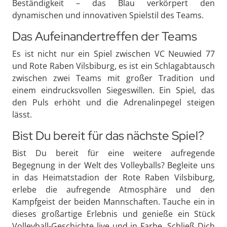
Beständigkeit – das Blau verkörpert den
dynamischen und innovativen Spielstil des Teams.
Das Aufeinandertreffen der Teams
Es ist nicht nur ein Spiel zwischen VC Neuwied 77
und Rote Raben Vilsbiburg, es ist ein Schlagabtausch
zwischen zwei Teams mit großer Tradition und
einem eindrucksvollen Siegeswillen. Ein Spiel, das
den Puls erhöht und die Adrenalinpegel steigen
lässt.
Bist Du bereit für das nächste Spiel?
Bist Du bereit für eine weitere aufregende
Begegnung in der Welt des Volleyballs? Begleite uns
in das Heimatstadion der Rote Raben Vilsbiburg,
erlebe die aufregende Atmosphäre und den
Kampfgeist der beiden Mannschaften. Tauche ein in
dieses großartige Erlebnis und genieße ein Stück
Volleyball-Geschichte live und in Farbe. Schließ Dich