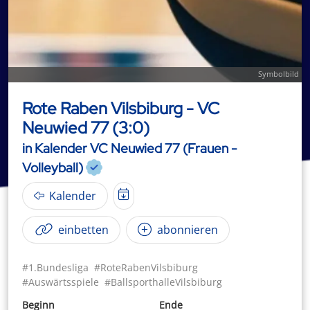
Symbolbild
Rote Raben Vilsbiburg - VC
Neuwied 77 (3:0)
in Kalender VC Neuwied 77 (Frauen -
Volleyball)
Kalender
einbetten
abonnieren
#1.Bundesliga
#RoteRabenVilsbiburg
#Auswärtsspiele
#BallsporthalleVilsbiburg
Beginn
Ende