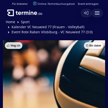
Für Anbieter
Online-Terminbuchungstool
Event eintragen
Home
Sport
Kalender VC Neuwied 77 (Frauen - Volleyball)
Event Rote Raben Vilsbiburg - VC Neuwied 77 (3:0)
Mag ich
Bin dabei