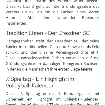
Dynamik und Frische des Vereins widerspiegeln.
Diese Farbwahl geht auf die Gründungsjahre des
Vereins zurück, als ihn die Farben eines klaren
Himmels über dem Neuwieder Rheinufer
inspirierten.
Tradition Ehren - Der Dresdner SC
Demgegenüber steht der Dresdner SC, der seine
Spieler in traditionellem Gelb und Schwarz aufs Feld
schickt und damit seine Vereinsgeschichte ehrt.
Diese ausdrucksstarken Farben verweisen auf die
Gründungsjahre im damaligen Königreich Sachsen,
in denen die Mannschaft ihre ersten Siege feierte.
7. Spieltag - Ein Highlight im
Volleyball-Kalender
Dieser 7. Spieltag in der 1. Bundesliga ist mit
Sicherheit ein Highlight im Volleyball-Kalender.
Sowohl der VC Neuwied 77 als auch der Dresdner SC