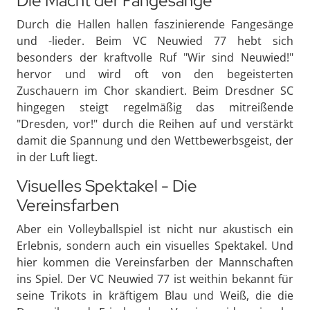
Die Macht der Fangesänge
Durch die Hallen hallen faszinierende Fangesänge
und -lieder. Beim VC Neuwied 77 hebt sich
besonders der kraftvolle Ruf "Wir sind Neuwied!"
hervor und wird oft von den begeisterten
Zuschauern im Chor skandiert. Beim Dresdner SC
hingegen steigt regelmäßig das mitreißende
"Dresden, vor!" durch die Reihen auf und verstärkt
damit die Spannung und den Wettbewerbsgeist, der
in der Luft liegt.
Visuelles Spektakel - Die
Vereinsfarben
Aber ein Volleyballspiel ist nicht nur akustisch ein
Erlebnis, sondern auch ein visuelles Spektakel. Und
hier kommen die Vereinsfarben der Mannschaften
ins Spiel. Der VC Neuwied 77 ist weithin bekannt für
seine Trikots in kräftigem Blau und Weiß, die die