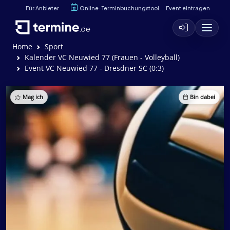
Für Anbieter
Online-Terminbuchungstool
Event eintragen
Home
Sport
Kalender VC Neuwied 77 (Frauen - Volleyball)
Event VC Neuwied 77 - Dresdner SC (0:3)
Mag ich
Bin dabei