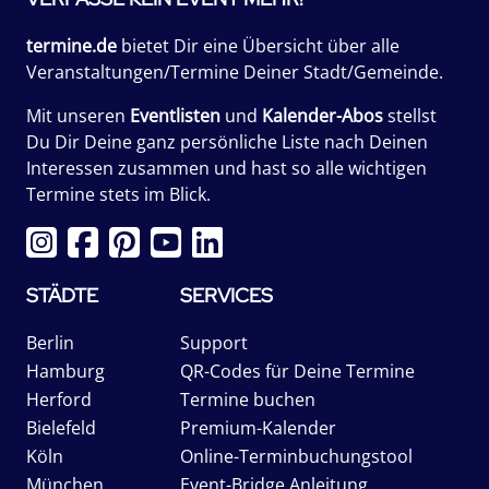
termine.de
bietet Dir eine Übersicht über alle
Veranstaltungen/Termine Deiner Stadt/Gemeinde.
Mit unseren
Eventlisten
und
Kalender-Abos
stellst
Du Dir Deine ganz persönliche Liste nach Deinen
Interessen zusammen und hast so alle wichtigen
Termine stets im Blick.
STÄDTE
SERVICES
Berlin
Support
Hamburg
QR-Codes für Deine Termine
Herford
Termine buchen
Bielefeld
Premium-Kalender
Köln
Online-Terminbuchungstool
München
Event-Bridge Anleitung