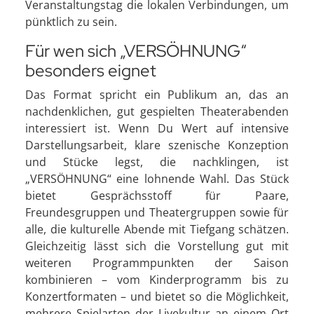
Veranstaltungstag die lokalen Verbindungen, um
pünktlich zu sein.
Für wen sich „VERSÖHNUNG“
besonders eignet
Das Format spricht ein Publikum an, das an
nachdenklichen, gut gespielten Theaterabenden
interessiert ist. Wenn Du Wert auf intensive
Darstellungsarbeit, klare szenische Konzeption
und Stücke legst, die nachklingen, ist
„VERSÖHNUNG“ eine lohnende Wahl. Das Stück
bietet Gesprächsstoff für Paare,
Freundesgruppen und Theatergruppen sowie für
alle, die kulturelle Abende mit Tiefgang schätzen.
Gleichzeitig lässt sich die Vorstellung gut mit
weiteren Programmpunkten der Saison
kombinieren – vom Kinderprogramm bis zu
Konzertformaten – und bietet so die Möglichkeit,
mehrere Spielarten der Live­kultur an einem Ort