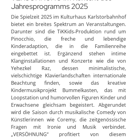
Jahresprogramms 2025
Die Spielzeit 2025 im Kulturhaus Karlstorbahnhof
bietet ein breites Spektrum an Veranstaltungen.
Darunter sind die TiKKids‑Produktion rund um
Pinocchio, die freche und lebendige
Kinderadaption, die in die Familienreihe
eingebettet ist. Ergänzend stehen intime
Klanginstallationen und Konzerte wie die von
Yehezkel Raz, dessen minimalistische,
vielschichtige Klavierlandschaften internationale
Beachtung finden, sowie das kreative
Kindermusikprojekt Bummelkasten, das mit
Loopstation und humorvollen Figuren Kinder und
Erwachsene gleichsam begeistert. Abgerundet
wird die Saison durch musikalische Comedy von
Künstlerinnen wie Coremy, die zeitgenössische
Fragen mit Ironie und Musik verbindet.
„VERSÖHNUNG“ profitiert von diesem