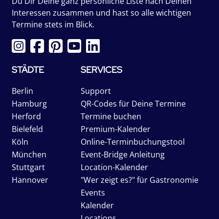
Du Dir Deine ganz persönliche Liste nach Deinen
Interessen zusammen und hast so alle wichtigen
Termine stets im Blick.
STÄDTE
SERVICES
Berlin
Support
Hamburg
QR-Codes für Deine Termine
Herford
Termine buchen
Bielefeld
Premium-Kalender
Köln
Online-Terminbuchungstool
München
Event-Bridge Anleitung
Stuttgart
Location-Kalender
Hannover
"Wer zeigt es?" für Gastronomie
Events
Kalender
Locations