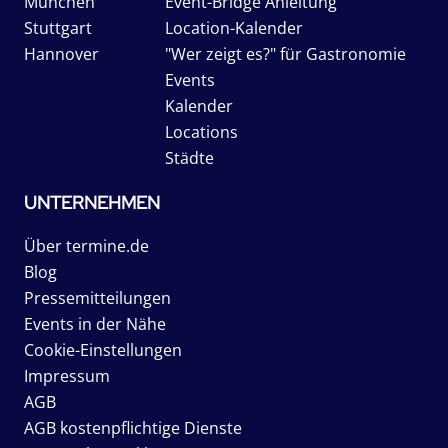
München
Event-Bridge Anleitung
Stuttgart
Location-Kalender
Hannover
"Wer zeigt es?" für Gastronomie
Events
Kalender
Locations
Städte
UNTERNEHMEN
Über termine.de
Blog
Pressemitteilungen
Events in der Nähe
Cookie-Einstellungen
Impressum
AGB
AGB kostenpflichtige Dienste