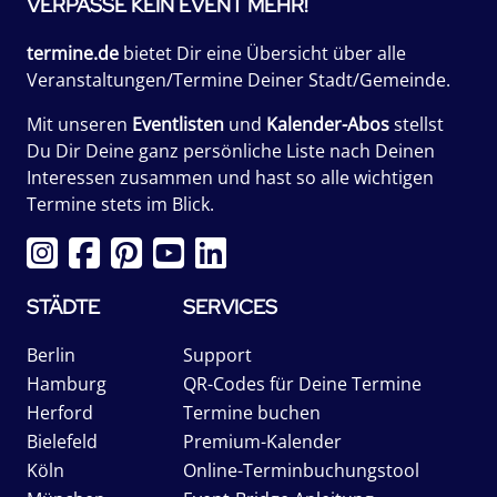
VERPASSE KEIN EVENT MEHR!
termine.de
bietet Dir eine Übersicht über alle
Veranstaltungen/Termine Deiner Stadt/Gemeinde.
Mit unseren
Eventlisten
und
Kalender-Abos
stellst
Du Dir Deine ganz persönliche Liste nach Deinen
Interessen zusammen und hast so alle wichtigen
Termine stets im Blick.
STÄDTE
SERVICES
Berlin
Support
Hamburg
QR-Codes für Deine Termine
Herford
Termine buchen
Bielefeld
Premium-Kalender
Köln
Online-Terminbuchungstool