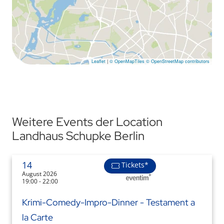
Leaflet
|
© OpenMapTiles
© OpenStreetMap contributors
Weitere Events der Location
Landhaus Schupke Berlin
14
Tickets*
August 2026
19:00 - 22:00
Krimi-Comedy-Impro-Dinner - Testament a
la Carte