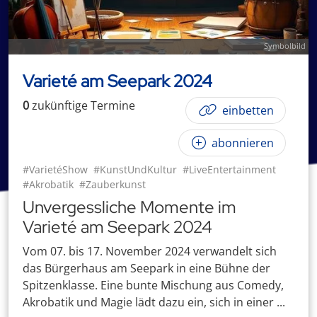
Symbolbild
Varieté am Seepark 2024
0
zukünftige
Termin
e
einbetten
abonnieren
#VarietéShow
#KunstUndKultur
#LiveEntertainment
#Akrobatik
#Zauberkunst
Unvergessliche Momente im
Varieté am Seepark 2024
Vom 07. bis 17. November 2024 verwandelt sich
das Bürgerhaus am Seepark in eine Bühne der
Spitzenklasse. Eine bunte Mischung aus Comedy,
Akrobatik und Magie lädt dazu ein, sich in einer ...