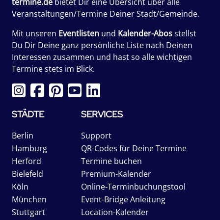
termine.de
bietet Dir eine Übersicht über alle
Veranstaltungen/Termine Deiner Stadt/Gemeinde.
Mit unseren
Eventlisten
und
Kalender-Abos
stellst
Du Dir Deine ganz persönliche Liste nach Deinen
Interessen zusammen und hast so alle wichtigen
Termine stets im Blick.
STÄDTE
SERVICES
Berlin
Support
Hamburg
QR-Codes für Deine Termine
Herford
Termine buchen
Bielefeld
Premium-Kalender
Köln
Online-Terminbuchungstool
München
Event-Bridge Anleitung
Stuttgart
Location-Kalender