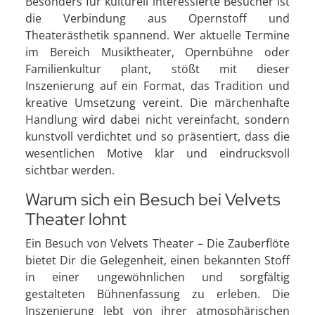
Besonders für kulturell interessierte Besucher ist
die Verbindung aus Opernstoff und
Theaterästhetik spannend. Wer aktuelle Termine
im Bereich Musiktheater, Opernbühne oder
Familienkultur plant, stößt mit dieser
Inszenierung auf ein Format, das Tradition und
kreative Umsetzung vereint. Die märchenhafte
Handlung wird dabei nicht vereinfacht, sondern
kunstvoll verdichtet und so präsentiert, dass die
wesentlichen Motive klar und eindrucksvoll
sichtbar werden.
Warum sich ein Besuch bei Velvets
Theater lohnt
Ein Besuch von Velvets Theater – Die Zauberflöte
bietet Dir die Gelegenheit, einen bekannten Stoff
in einer ungewöhnlichen und sorgfältig
gestalteten Bühnenfassung zu erleben. Die
Inszenierung lebt von ihrer atmosphärischen