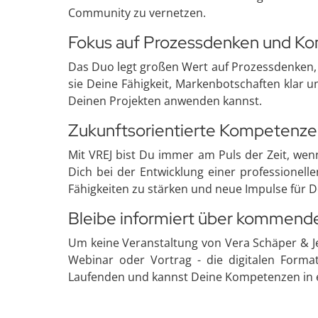
Community zu vernetzen.
Fokus auf Prozessdenken und K
Das Duo legt großen Wert auf Prozessdenken,
sie Deine Fähigkeit, Markenbotschaften klar un
Deinen Projekten anwenden kannst.
Zukunftsorientierte Kompetenze
Mit VREJ bist Du immer am Puls der Zeit, wen
Dich bei der Entwicklung einer professionell
Fähigkeiten zu stärken und neue Impulse für De
Bleibe informiert über kommend
Um keine Veranstaltung von Vera Schäper & Je
Webinar oder Vortrag - die digitalen Form
Laufenden und kannst Deine Kompetenzen in 