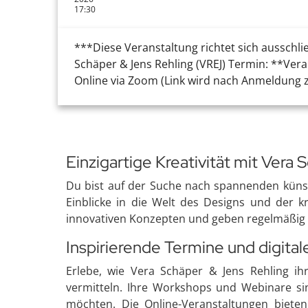
17:30
***Diese Veranstaltung richtet sich ausschli
Schäper & Jens Rehling (VREJ) Termin: **Ver
Online via Zoom (Link wird nach Anmeldung zug
Einzigartige Kreativität mit Vera
Du bist auf der Suche nach spannenden künst
Einblicke in die Welt des Designs und der 
innovativen Konzepten und geben regelmäßig I
Inspirierende Termine und digita
Erlebe, wie Vera Schäper & Jens Rehling ih
vermitteln. Ihre Workshops und Webinare sind
möchten. Die Online-Veranstaltungen bieten 