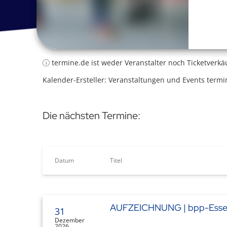
termine.de ist weder Veranstalter noch Ticketverkä
Kalender-Ersteller: Veranstaltungen und Events termi
Die nächsten Termine:
Datum
Titel
AUFZEICHNUNG | bpp-Essenti
31
Dezember
2026