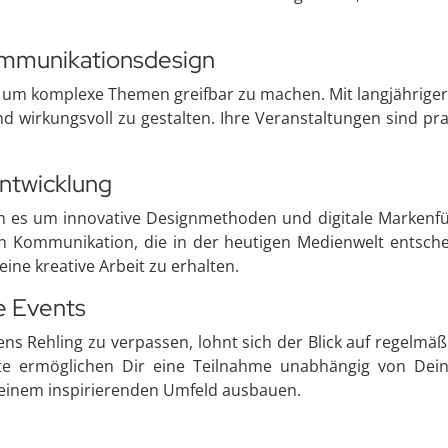
ommunikationsdesign
 um komplexe Themen greifbar zu machen. Mit langjähriger
d wirkungsvoll zu gestalten. Ihre Veranstaltungen sind pra
ntwicklung
n es um innovative Designmethoden und digitale Markenfüh
en Kommunikation, die in der heutigen Medienwelt entsche
ine kreative Arbeit zu erhalten.
e Events
ns Rehling zu verpassen, lohnt sich der Blick auf regelm
ate ermöglichen Dir eine Teilnahme unabhängig von De
einem inspirierenden Umfeld ausbauen.