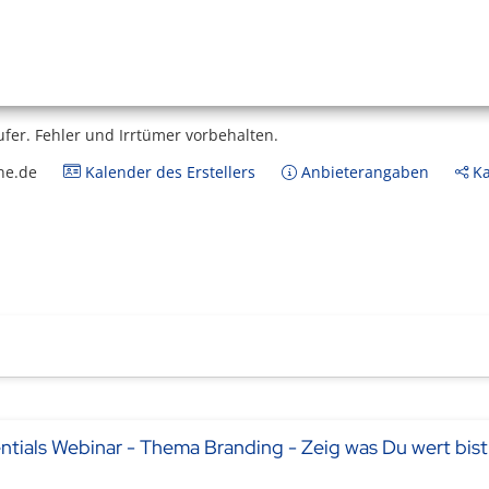
ufer.
Fehler und Irrtümer vorbehalten.
ne.de
Kalender des Erstellers
Anbieterangaben
Ka
als Webinar - Thema Branding - Zeig was Du wert bist 