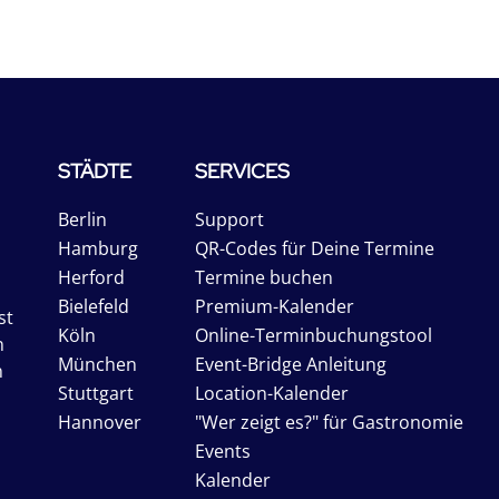
STÄDTE
SERVICES
Berlin
Support
Hamburg
QR-Codes für Deine Termine
Herford
Termine buchen
Bielefeld
Premium-Kalender
st
Köln
Online-Terminbuchungstool
n
München
Event-Bridge Anleitung
n
Stuttgart
Location-Kalender
Hannover
"Wer zeigt es?" für Gastronomie
Events
Kalender