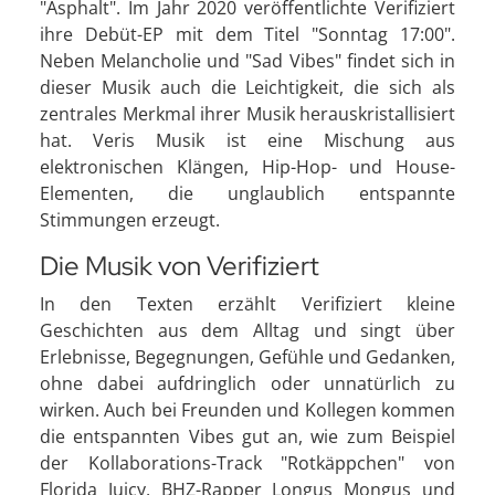
"Asphalt". Im Jahr 2020 veröffentlichte Verifiziert
ihre Debüt-EP mit dem Titel "Sonntag 17:00".
Neben Melancholie und "Sad Vibes" findet sich in
dieser Musik auch die Leichtigkeit, die sich als
zentrales Merkmal ihrer Musik herauskristallisiert
hat. Veris Musik ist eine Mischung aus
elektronischen Klängen, Hip-Hop- und House-
Elementen, die unglaublich entspannte
Stimmungen erzeugt.
Die Musik von Verifiziert
In den Texten erzählt Verifiziert kleine
Geschichten aus dem Alltag und singt über
Erlebnisse, Begegnungen, Gefühle und Gedanken,
ohne dabei aufdringlich oder unnatürlich zu
wirken. Auch bei Freunden und Kollegen kommen
die entspannten Vibes gut an, wie zum Beispiel
der Kollaborations-Track "Rotkäppchen" von
Florida Juicy, BHZ-Rapper Longus Mongus und