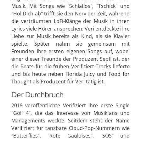
Musik. Mit Songs wie "Schlaflos", "Tschick" und
"Hol Dich ab" trifft sie den Nerv der Zeit, während
die verträumten LoFi-Klänge der Musik in ihren
Lyrics viele Hörer ansprechen. Veri entdeckte ihre
Liebe zur Musik bereits als Kind, als sie Klavier
spielte. Später nahm sie gemeinsam mit
Freunden ihre ersten eigenen Songs auf, wobei
einer dieser Freunde der Produzent Sepfl ist, der
die Beats für die frühen Verifiziert-Tracks lieferte
und bis heute neben Florida Juicy und Food for
Thought als Produzent für Veri tätig ist.
Der Durchbruch
2019 veröffentlichte Verifiziert ihre erste Single
"Golf 4", die das Interesse von Musikfans und
Managements weckte. Seitdem steht der Name
Verifiziert für tanzbare Cloud-Pop-Nummern wie
"Butterflies", "Rote Gauloises", "SOS" und