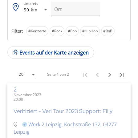
Umkreis
50 km
Filter:
#Konzerte
#Rock
#Pop
#HipHop
#RnB
Events auf der Karte anzeigen
Seite 1 von 2
20
2
November 2023
20:00
Verifiziert - Veri Tour 2023 Support: Filly
Werk 2 Leipzig, Kochstraße 132, 04277
Leipzig