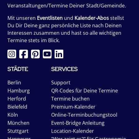
Veranstaltungen/Termine Deiner Stadt/Gemeinde.
Mit unseren
Eventlisten
und
Kalender-Abos
stellst
Du Dir Deine ganz persönliche Liste nach Deinen
Interessen zusammen und hast so alle wichtigen
Termine stets im Blick.
STÄDTE
SERVICES
Berlin
Support
Hamburg
QR-Codes für Deine Termine
Herford
Termine buchen
Bielefeld
Premium-Kalender
Köln
Online-Terminbuchungstool
München
Event-Bridge Anleitung
Stuttgart
Location-Kalender
Hannover
"Wer zeigt es?" für Gastronomie