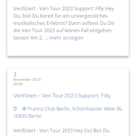
Verifiziert - Veri Tour 2023 Support: Filly Hey
Du, bist Du bereit für ein unvergessliches
musikalisches Erlebnis? Dann solltest Du Dir
die Veri Tour 2023 auf keinen Fall entgehen
lassen! Am 2. ...
mehr anzeigen
3
November 2023
20:00
Verifiziert - Veri Tour 2023 Support: Filly
Frannz Club Berlin, Schönhauser Allee 36,
10435 Berlin
Verifiziert - Veri Tour 2023 Hey Du! Bist Du