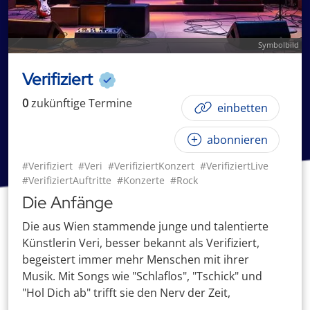
Symbolbild
Verifiziert
0
zukünftige
Termin
e
einbetten
abonnieren
#Verifiziert
#Veri
#VerifiziertKonzert
#VerifiziertLive
#VerifiziertAuftritte
#Konzerte
#Rock
Die Anfänge
Die aus Wien stammende junge und talentierte
Künstlerin Veri, besser bekannt als Verifiziert,
begeistert immer mehr Menschen mit ihrer
Musik. Mit Songs wie "Schlaflos", "Tschick" und
"Hol Dich ab" trifft sie den Nerv der Zeit,