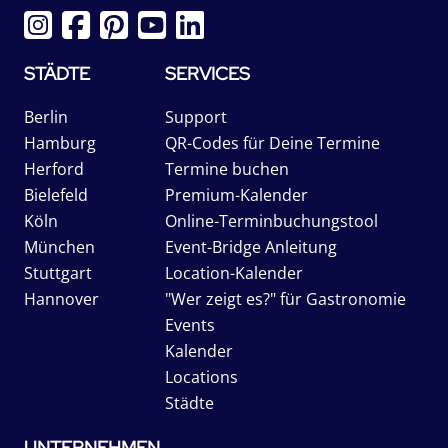
STÄDTE
SERVICES
Berlin
Support
Hamburg
QR-Codes für Deine Termine
Herford
Termine buchen
Bielefeld
Premium-Kalender
Köln
Online-Terminbuchungstool
München
Event-Bridge Anleitung
Stuttgart
Location-Kalender
Hannover
"Wer zeigt es?" für Gastronomie
Events
Kalender
Locations
Städte
UNTERNEHMEN