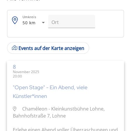
Umkreis
50 km
Events auf der Karte anzeigen
8
November 2025
20:00
"Open Stage" - Ein Abend, viele
Künstler*innen
Chaméleon - Kleinkunstbühne Lohne,
Bahnhofstraße 7, Lohne
Erlebe einen Abend voller Überraschungen und