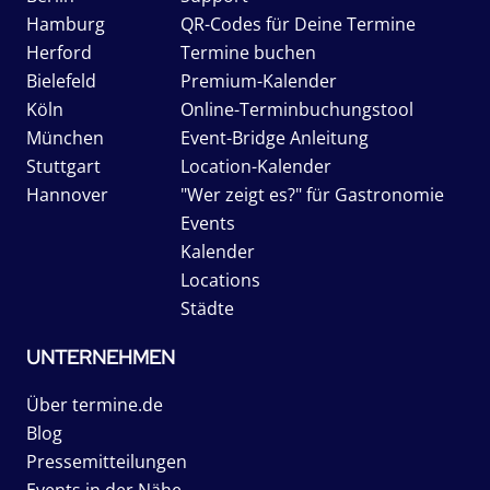
Hamburg
QR-Codes für Deine Termine
Herford
Termine buchen
Bielefeld
Premium-Kalender
Köln
Online-Terminbuchungstool
München
Event-Bridge Anleitung
Stuttgart
Location-Kalender
Hannover
"Wer zeigt es?" für Gastronomie
Events
Kalender
Locations
Städte
UNTERNEHMEN
Über termine.de
Blog
Pressemitteilungen
Events in der Nähe