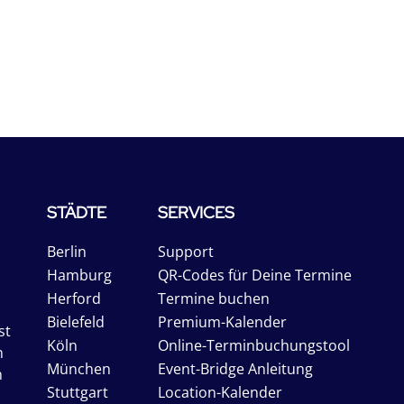
STÄDTE
SERVICES
Berlin
Support
Hamburg
QR-Codes für Deine Termine
Herford
Termine buchen
Bielefeld
Premium-Kalender
st
Köln
Online-Terminbuchungstool
n
München
Event-Bridge Anleitung
n
Stuttgart
Location-Kalender