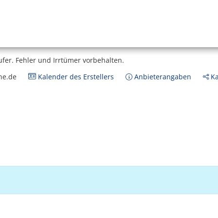
ufer.
Fehler und Irrtümer vorbehalten.
ne.de
Kalender des Erstellers
Anbieterangaben
Ka