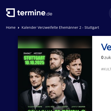
Home
Kalender Verzweifelte Ehemänner 2 - Stuttgart
Ve
0
zuk
#KUL