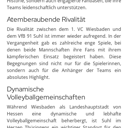
Historie, sondern auch engagierte Fanbasen, die ihre
Teams leidenschaftlich unterstützen.
Atemberaubende Rivalität
Die Rivalität zwischen dem 1. VC Wiesbaden und
dem VfB 91 Suhl ist immer wieder aufregend. In der
Vergangenheit gab es zahlreiche enge Spiele, bei
denen beide Mannschaften ihre Fans mit ihrem
kämpferischen Einsatz begeistert haben. Diese
Begegnungen sind nicht nur für die Spielerinnen,
sondern auch für die Anhänger der Teams ein
absolutes Highlight.
Dynamische
Volleyballgemeinschaften
Während Wiesbaden als Landeshauptstadt von
Hessen eine dynamische und lebhafte
Volleyballgemeinschaft beherbergt, ist Suhl im
Herzen Thüringens ein wichtiger Standort für den