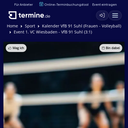
Für Anbieter
Online-Terminbuchungstool
Event eintragen
Home
Sport
Kalender VfB 91 Suhl (Frauen - Volleyball)
Event 1. VC Wiesbaden - VfB 91 Suhl (3:1)
Mag ich
Bin dabei