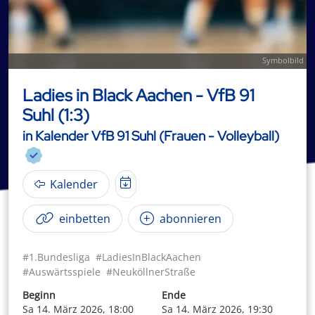
Symbolbild
Ladies in Black Aachen - VfB 91
Suhl (1:3)
in Kalender VfB 91 Suhl (Frauen - Volleyball)
Kalender
einbetten
abonnieren
#1.Bundesliga
#LadiesInBlackAachen
#Auswärtsspiele
#NeuköllnerStraße
Beginn
Ende
Sa 14. März 2026, 18:00
Sa 14. März 2026, 19:30