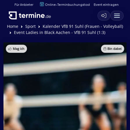
Für Anbieter
Online-Terminbuchungstool
Event eintragen
Home
Sport
Kalender VfB 91 Suhl (Frauen - Volleyball)
Event Ladies in Black Aachen - VfB 91 Suhl (1:3)
Mag ich
Bin dabei