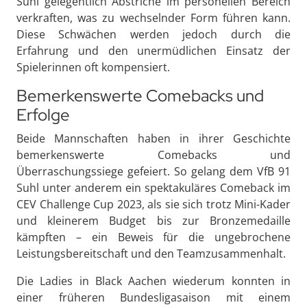
Suhl gelegentlich Abstriche im personellen Bereich
verkraften, was zu wechselnder Form führen kann.
Diese Schwächen werden jedoch durch die
Erfahrung und den unermüdlichen Einsatz der
Spielerinnen oft kompensiert.
Bemerkenswerte Comebacks und
Erfolge
Beide Mannschaften haben in ihrer Geschichte
bemerkenswerte Comebacks und
Überraschungssiege gefeiert. So gelang dem VfB 91
Suhl unter anderem ein spektakuläres Comeback im
CEV Challenge Cup 2023, als sie sich trotz Mini-Kader
und kleinerem Budget bis zur Bronzemedaille
kämpften – ein Beweis für die ungebrochene
Leistungsbereitschaft und den Teamzusammenhalt.
Die Ladies in Black Aachen wiederum konnten in
einer früheren Bundesligasaison mit einem