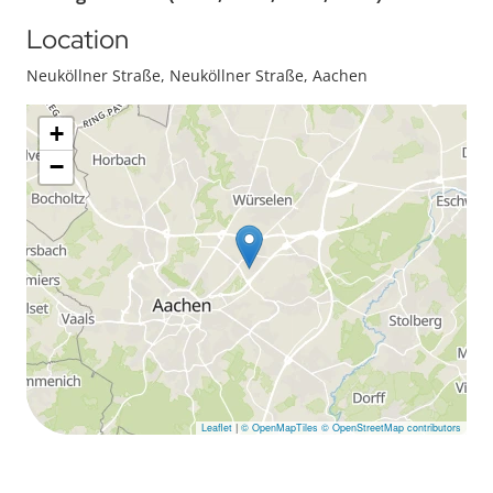
Location
Neuköllner Straße, Neuköllner Straße, Aachen
+
−
Leaflet
|
© OpenMapTiles
© OpenStreetMap contributors