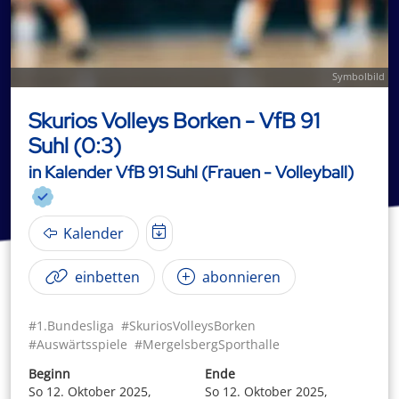
Symbolbild
Skurios Volleys Borken - VfB 91
Suhl (0:3)
in Kalender VfB 91 Suhl (Frauen - Volleyball)
Kalender
einbetten
abonnieren
#1.Bundesliga
#SkuriosVolleysBorken
#Auswärtsspiele
#MergelsbergSporthalle
Beginn
Ende
So 12. Oktober 2025,
So 12. Oktober 2025,