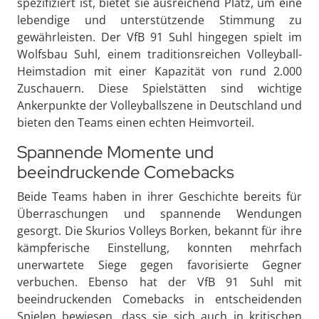
spezifiziert ist, bietet sie ausreichend Platz, um eine
lebendige und unterstützende Stimmung zu
gewährleisten. Der VfB 91 Suhl hingegen spielt im
Wolfsbau Suhl, einem traditionsreichen Volleyball-
Heimstadion mit einer Kapazität von rund 2.000
Zuschauern. Diese Spielstätten sind wichtige
Ankerpunkte der Volleyballszene in Deutschland und
bieten den Teams einen echten Heimvorteil.
Spannende Momente und
beeindruckende Comebacks
Beide Teams haben in ihrer Geschichte bereits für
Überraschungen und spannende Wendungen
gesorgt. Die Skurios Volleys Borken, bekannt für ihre
kämpferische Einstellung, konnten mehrfach
unerwartete Siege gegen favorisierte Gegner
verbuchen. Ebenso hat der VfB 91 Suhl mit
beeindruckenden Comebacks in entscheidenden
Spielen bewiesen, dass sie sich auch in kritischen