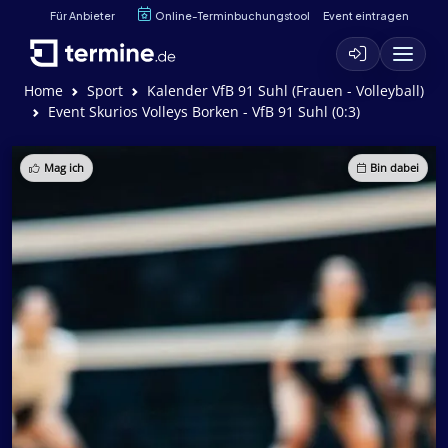
Für Anbieter
Online-Terminbuchungstool
Event eintragen
Home
Sport
Kalender VfB 91 Suhl (Frauen - Volleyball)
Event Skurios Volleys Borken - VfB 91 Suhl (0:3)
Mag ich
Bin dabei