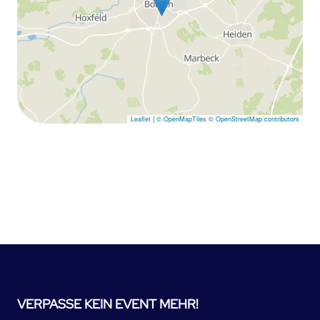
Leaflet
|
© OpenMapTiles
© OpenStreetMap contributors
VERPASSE KEIN EVENT MEHR!