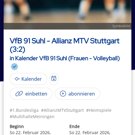
Symbolbild
VfB 91 Suhl - Allianz MTV Stuttgart
(3:2)
in Kalender VfB 91 Suhl (Frauen - Volleyball)
Kalender
einbetten
abonnieren
#1.Bundesliga
#AllianzMTVStuttgart
#Heimspiele
#MultihalleMeiningen
Beginn
Ende
So 22. Februar 2026,
So 22. Februar 2026,