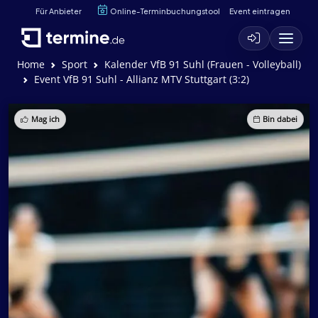
Für Anbieter
Online-Terminbuchungstool
Event eintragen
Home
Sport
Kalender VfB 91 Suhl (Frauen - Volleyball)
Event VfB 91 Suhl - Allianz MTV Stuttgart (3:2)
Mag ich
Bin dabei