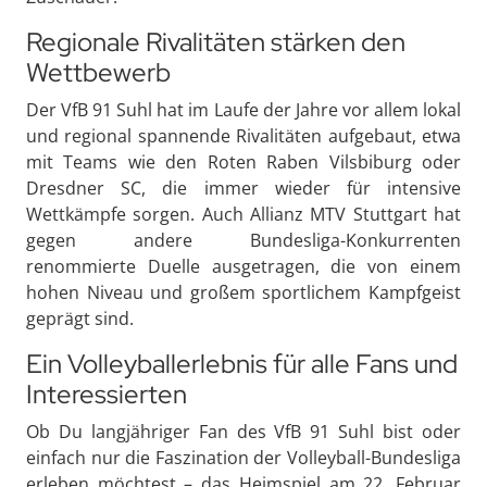
Regionale Rivalitäten stärken den
Wettbewerb
Der VfB 91 Suhl hat im Laufe der Jahre vor allem lokal
und regional spannende Rivalitäten aufgebaut, etwa
mit Teams wie den Roten Raben Vilsbiburg oder
Dresdner SC, die immer wieder für intensive
Wettkämpfe sorgen. Auch Allianz MTV Stuttgart hat
gegen andere Bundesliga-Konkurrenten
renommierte Duelle ausgetragen, die von einem
hohen Niveau und großem sportlichem Kampfgeist
geprägt sind.
Ein Volleyballerlebnis für alle Fans und
Interessierten
Ob Du langjähriger Fan des VfB 91 Suhl bist oder
einfach nur die Faszination der Volleyball-Bundesliga
erleben möchtest – das Heimspiel am 22. Februar