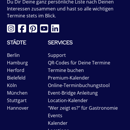
Du Dir Deine ganz persönliche Liste nach Deinen
Interessen zusammen und hast so alle wichtigen
Termine stets im Blick.
STÄDTE
SERVICES
Berlin
Support
Hamburg
QR-Codes für Deine Termine
Herford
Termine buchen
Bielefeld
Premium-Kalender
Köln
Online-Terminbuchungstool
München
Event-Bridge Anleitung
Stuttgart
Location-Kalender
Hannover
"Wer zeigt es?" für Gastronomie
Events
Kalender