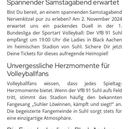
Spannender Samstagabend erwartet
Bist Du bereit, an einem spannenden Samstagabend
Nervenkitzel pur zu erleben? Am 2. November 2024
erwartet uns ein packendes Duell in der 1.
Bundesliga der Sportart Volleyball: Der VfB 91 Suhl
empfängt um 19:00 Uhr die Ladies in Black Aachen
im heimischen Stadion von Suhl. Sichere Dir jetzt
Deine Tickets für dieses aufregende Heimspiel!
Unvergessliche Herzmomente für
Volleyballfans
Volleyballfans wissen, dass jedes Spieltag-
Herzmomente bietet. Wenn der VfB 91 Suhl aufs Feld
tritt, stimmt das Stadion häufig den bekannten
Fangesang „Suhler Löwinnen, kämpft und siegt!“ an.
Die begeisterte Fangemeinde in Suhl sorgt stets für
eine einzigartige Atmosphäre.