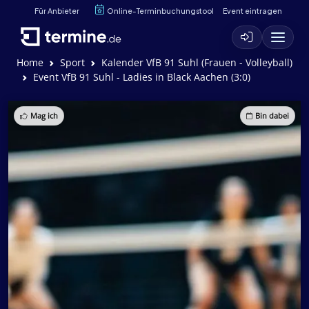
Für Anbieter
Online-Terminbuchungstool
Event eintragen
Home
Sport
Kalender VfB 91 Suhl (Frauen - Volleyball)
Event VfB 91 Suhl - Ladies in Black Aachen (3:0)
Mag ich
Bin dabei