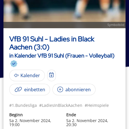
Symbolbild
VfB 91 Suhl - Ladies in Black
Aachen (3:0)
in Kalender VfB 91 Suhl (Frauen - Volleyball)
Kalender
einbetten
abonnieren
#1.Bundesliga
#LadiesInBlackAachen
#Heimspiele
Beginn
Ende
Sa 2. November 2024,
Sa 2. November 2024,
19:00
20:30