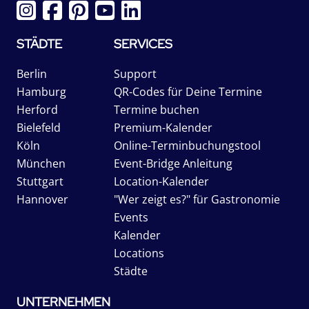
STÄDTE
SERVICES
Berlin
Support
Hamburg
QR-Codes für Deine Termine
Herford
Termine buchen
Bielefeld
Premium-Kalender
Köln
Online-Terminbuchungstool
München
Event-Bridge Anleitung
Stuttgart
Location-Kalender
Hannover
"Wer zeigt es?" für Gastronomie
Events
Kalender
Locations
Städte
UNTERNEHMEN