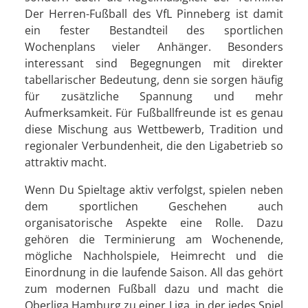
Der Herren-Fußball des VfL Pinneberg ist damit
ein fester Bestandteil des sportlichen
Wochenplans vieler Anhänger. Besonders
interessant sind Begegnungen mit direkter
tabellarischer Bedeutung, denn sie sorgen häufig
für zusätzliche Spannung und mehr
Aufmerksamkeit. Für Fußballfreunde ist es genau
diese Mischung aus Wettbewerb, Tradition und
regionaler Verbundenheit, die den Ligabetrieb so
attraktiv macht.
Wenn Du Spieltage aktiv verfolgst, spielen neben
dem sportlichen Geschehen auch
organisatorische Aspekte eine Rolle. Dazu
gehören die Terminierung am Wochenende,
mögliche Nachholspiele, Heimrecht und die
Einordnung in die laufende Saison. All das gehört
zum modernen Fußball dazu und macht die
Oberliga Hamburg zu einer Liga, in der jedes Spiel