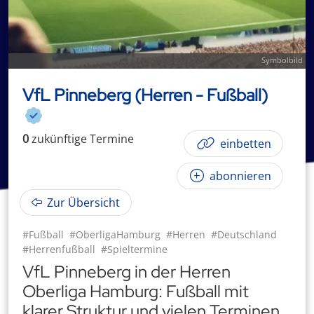
Symbolbild
VfL Pinneberg (Herren - Fußball)
0
zukünftige
Termin
e
einbetten
abonnieren
Zur Übersicht
#Fußball
#OberligaHamburg
#Herren
#Deutschland
#Herrenfußball
#Spieltermine
VfL Pinneberg in der Herren
Oberliga Hamburg: Fußball mit
klarer Struktur und vielen Terminen