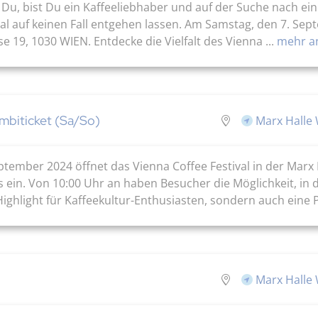
 Du, bist Du ein Kaffeeliebhaber und auf der Suche nach e
val auf keinen Fall entgehen lassen. Am Samstag, den 7. Sep
e 19, 1030 WIEN. Entdecke die Vielfalt des Vienna ...
mehr a
ombiticket (Sa/So)
Marx Halle 
ptember 2024 öffnet das Vienna Coffee Festival in der Marx 
 ein. Von 10:00 Uhr an haben Besucher die Möglichkeit, in d
Highlight für Kaffeekultur-Enthusiasten, sondern auch eine Pl
Marx Halle 