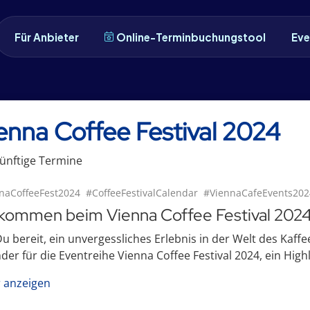
Für Anbieter
Online-Terminbuchungstool
Eve
enna Coffee Festival 2024
ünftige
Termin
e
naCoffeeFest2024
#CoffeeFestivalCalendar
#ViennaCafeEvents202
lkommen beim Vienna Coffee Festival 202
Du bereit, ein unvergessliches Erlebnis in der Welt des Kaf
der für die Eventreihe Vienna Coffee Festival 2024, ein Highli
 anzeigen