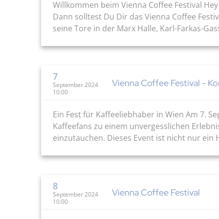
Willkommen beim Vienna Coffee Festival Hey
Dann solltest Du Dir das Vienna Coffee Festi
seine Tore in der Marx Halle, Karl-Farkas-Gass
7
Vienna Coffee Festival - K
September 2024
10:00
Ein Fest für Kaffeeliebhaber in Wien Am 7. Se
Kaffeefans zu einem unvergesslichen Erlebnis
einzutauchen. Dieses Event ist nicht nur ein 
8
Vienna Coffee Festival
September 2024
10:00