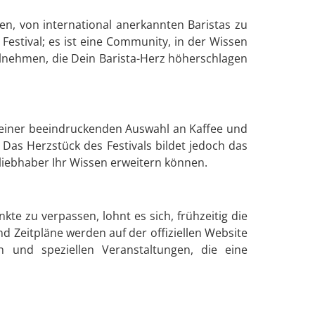
fen, von international anerkannten Baristas zu
 Festival; es ist eine Community, in der Wissen
ilnehmen, die Dein Barista-Herz höherschlagen
 einer beeindruckenden Auswahl an Kaffee und
as Herzstück des Festivals bildet jedoch das
liebhaber Ihr Wissen erweitern können.
e zu verpassen, lohnt es sich, frühzeitig die
d Zeitpläne werden auf der offiziellen Website
n und speziellen Veranstaltungen, die eine