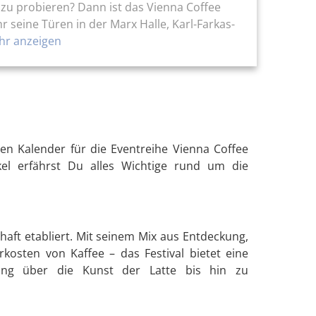
 zu probieren? Dann ist das Vienna Coffee
r seine Türen in der Marx Halle, Karl-Farkas-
r anzeigen
den Kalender für die Eventreihe Vienna Coffee
ikel erfährst Du alles Wichtige rund um die
chaft etabliert. Mit seinem Mix aus Entdeckung,
osten von Kaffee – das Festival bietet eine
tung über die Kunst der Latte bis hin zu