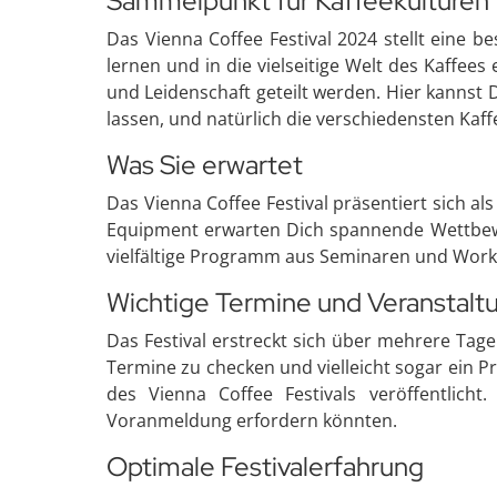
Sammelpunkt für Kaffeekulturen
Das Vienna Coffee Festival 2024 stellt eine b
lernen und in die vielseitige Welt des Kaffees
und Leidenschaft geteilt werden. Hier kannst
lassen, und natürlich die verschiedensten Kaff
Was Sie erwartet
Das Vienna Coffee Festival präsentiert sich 
Equipment erwarten Dich spannende Wettbewerb
vielfältige Programm aus Seminaren und Works
Wichtige Termine und Veranstalt
Das Festival erstreckt sich über mehrere Tag
Termine zu checken und vielleicht sogar ein P
des Vienna Coffee Festivals veröffentlich
Voranmeldung erfordern könnten.
Optimale Festivalerfahrung