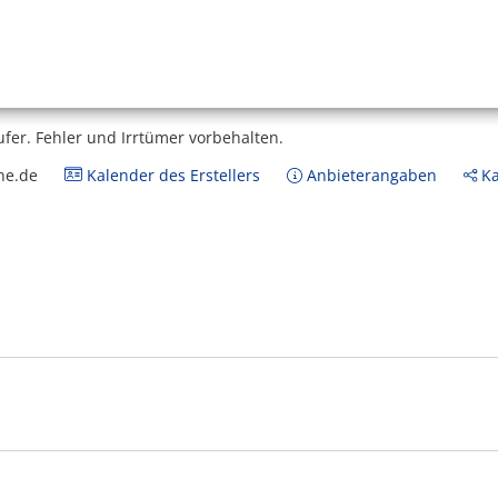
ufer.
Fehler und Irrtümer vorbehalten.
ne.de
Kalender des Erstellers
Anbieterangaben
Ka